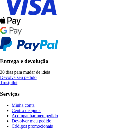
Entrega e devolução
30 dias para mudar de ideia
Devolva seu pedido
Trustpilot
Serviços
Minha conta
Centro de ajuda
Acompanhar meu pedido
Devolver meu pedido
Códigos promocionais