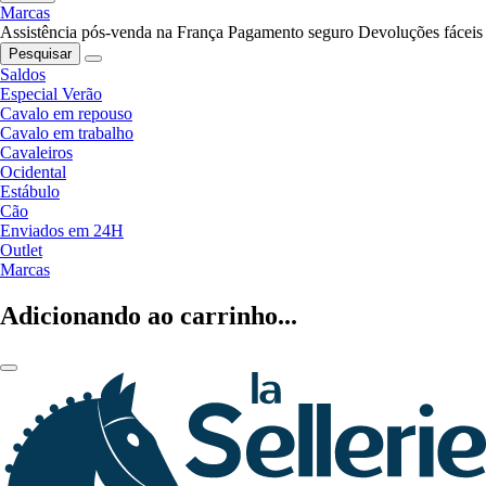
Marcas
Assistência pós-venda na França
Pagamento seguro
Devoluções fáceis
Pesquisar
Saldos
Especial Verão
Cavalo em repouso
Cavalo em trabalho
Cavaleiros
Ocidental
Estábulo
Cão
Enviados em 24H
Outlet
Marcas
Adicionando ao carrinho...