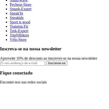
Nauti-wave
Pecheur-Store
Smash-Expert
Sneak'In
Sneakids
Sport is good
Training-Fit
Trek-Expert
TripNBikers
Vélo-Store
Inscreva-se na nossa newsletter
Aproveite 10% de desconto ao inscrever-se na nossa newsletter
Inscrever-se
Fique conectado
Encontre-nos nas redes sociais