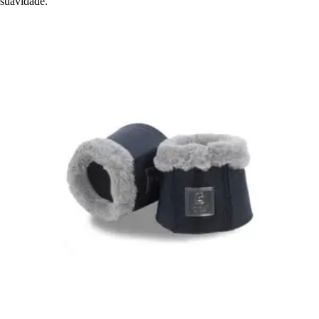
suavidade.