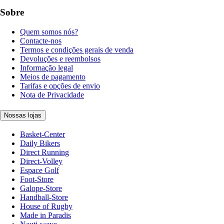
Sobre
Quem somos nós?
Contacte-nos
Termos e condições gerais de venda
Devoluções e reembolsos
Informação legal
Meios de pagamento
Tarifas e opções de envio
Nota de Privacidade
Nossas lojas
Basket-Center
Daily Bikers
Direct Running
Direct-Volley
Espace Golf
Foot-Store
Galope-Store
Handball-Store
House of Rugby
Made in Paradis