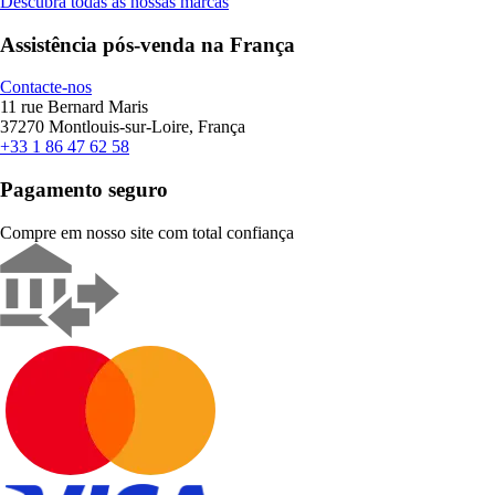
Descubra todas as nossas marcas
Assistência pós-venda na França
Contacte-nos
11 rue Bernard Maris
37270 Montlouis-sur-Loire, França
+33 1 86 47 62 58
Pagamento seguro
Compre em nosso site com total confiança