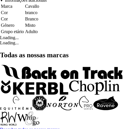
Informações adicionais
Marca
Cavallo
Cor
branco
Cor
Branco
Género
Misto
Grupo etário
Adulto
Loading...
Loading...
Todas as nossas marcas