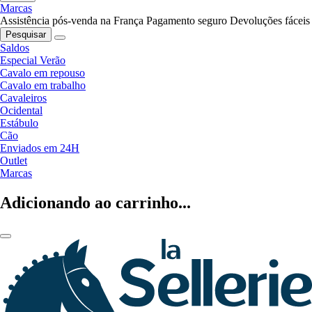
Marcas
Assistência pós-venda na França
Pagamento seguro
Devoluções fáceis
Pesquisar
Saldos
Especial Verão
Cavalo em repouso
Cavalo em trabalho
Cavaleiros
Ocidental
Estábulo
Cão
Enviados em 24H
Outlet
Marcas
Adicionando ao carrinho...