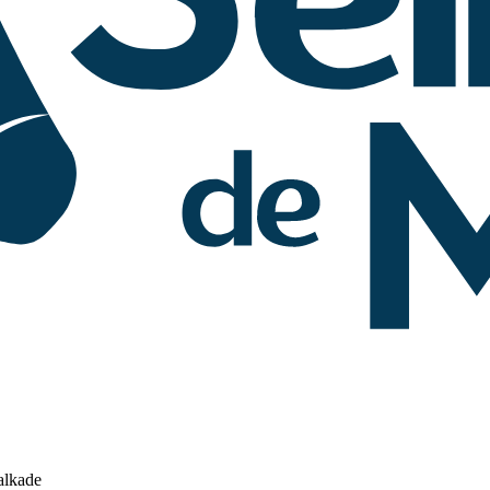
alkade