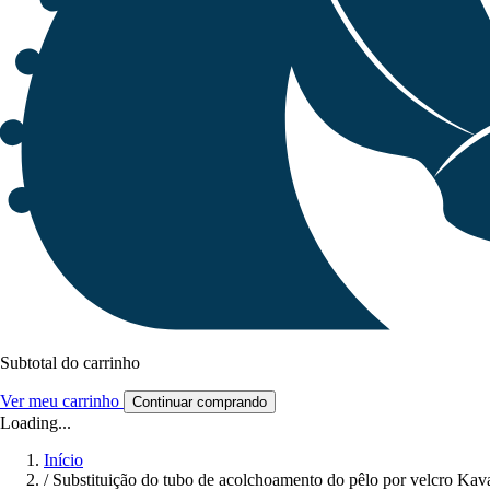
Subtotal do carrinho
Ver meu carrinho
Continuar comprando
Loading...
Início
/
Substituição do tubo de acolchoamento do pêlo por velcro Kav