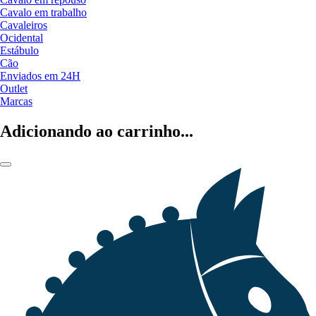
Cavalo em trabalho
Cavaleiros
Ocidental
Estábulo
Cão
Enviados em 24H
Outlet
Marcas
Adicionando ao carrinho...