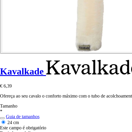
Kavalkade
€ 6,39
Ofereça ao seu cavalo o conforto máximo com o tubo de acolchoamento
Tamanho
*
Guia de tamanhos
24 cm
Este campo é obrigatório