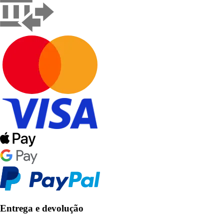
Entrega e devolução