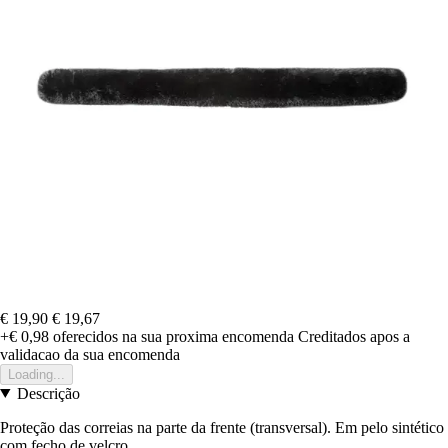
€ 19,90
€ 19,67
+€ 0,98
oferecidos na sua proxima encomenda
Creditados apos a
validacao da sua encomenda
Loading...
Descrição
Proteção das correias na parte da frente (transversal). Em pelo sintético
com fecho de velcro.