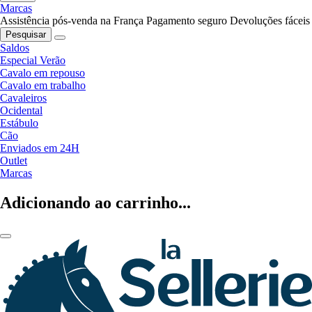
Marcas
Assistência pós-venda na França
Pagamento seguro
Devoluções fáceis
Pesquisar
Saldos
Especial Verão
Cavalo em repouso
Cavalo em trabalho
Cavaleiros
Ocidental
Estábulo
Cão
Enviados em 24H
Outlet
Marcas
Adicionando ao carrinho...