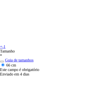
+-1
Tamanho
*
Guia de tamanhos
66 cm
Este campo é obrigatório
Enviado em 4 dias