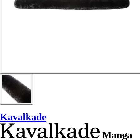
Kavalkade
Manga