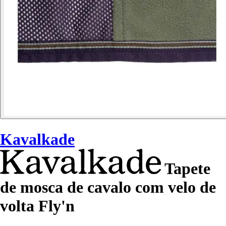
Kavalkade
Tapete
de mosca de cavalo com velo de
volta Fly'n