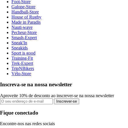
Foot-Store
Galope-Store
Handball-Store
House of Rugby
Made in Paradis
Nauti-wave
Pecheur-Store
Smash-Expert
Sneak'In
Sneakids
Sport is good
Training-Fit
Trek-Expert
TripNBikers
Vélo-Store
Inscreva-se na nossa newsletter
Aproveite 10% de desconto ao inscrever-se na nossa newsletter
Inscrever-se
Fique conectado
Encontre-nos nas redes sociais