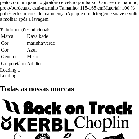
peito com um gancho giratório e velcro por baixo. Cor: verde-marinho,
preto-bordeaux, azul-marinho Tamanho: 115-165 cmMaterial: 100 %
poliésterInstruções de manutençãoAplique um detergente suave e volte
a molhar após a lavagem.
Informações adicionais
Marca
Kavalkade
Cor
marinha/verde
Cor
Azul
Género
Misto
Grupo etário
Adulto
Loading...
Loading...
Todas as nossas marcas