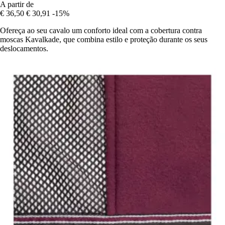
A partir de
€ 36,50
€ 30,91
-15%
Ofereça ao seu cavalo um conforto ideal com a cobertura contra
moscas Kavalkade, que combina estilo e proteção durante os seus
deslocamentos.