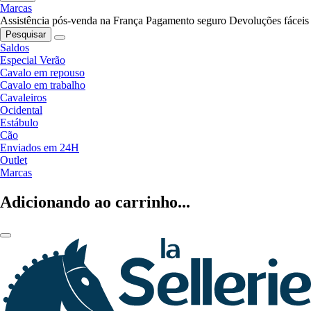
Marcas
Assistência pós-venda na França
Pagamento seguro
Devoluções fáceis
Pesquisar
Saldos
Especial Verão
Cavalo em repouso
Cavalo em trabalho
Cavaleiros
Ocidental
Estábulo
Cão
Enviados em 24H
Outlet
Marcas
Adicionando ao carrinho...