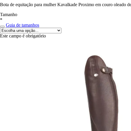
Bota de equitação para mulher Kavalkade Proximo em couro oleado de 
Tamanho
*
Guia de tamanhos
Este campo é obrigatório