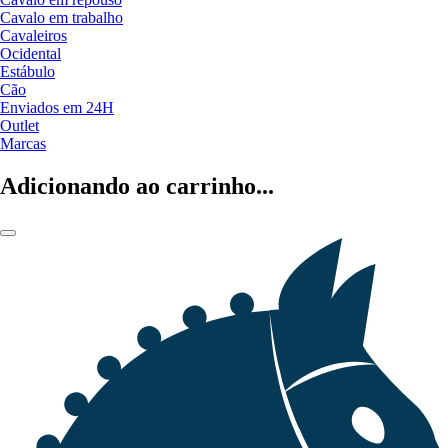
Cavalo em trabalho
Cavaleiros
Ocidental
Estábulo
Cão
Enviados em 24H
Outlet
Marcas
Adicionando ao carrinho...