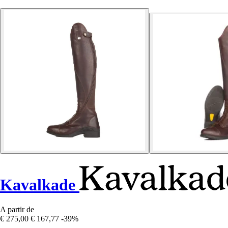
Kavalkade
A partir de
€ 275,00
€ 167,77
-39%