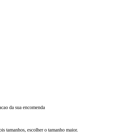
dacao da sua encomenda
dois tamanhos, escolher o tamanho maior.