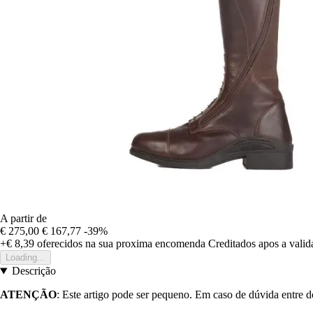
A partir de
€ 275,00
€ 167,77
-39%
+€ 8,39
oferecidos na sua proxima encomenda
Creditados apos a vali
Loading...
Descrição
ATENÇÃO
: Este artigo pode ser pequeno. Em caso de dúvida entre 