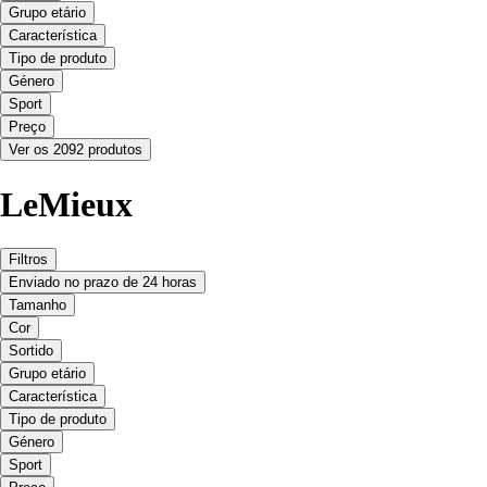
Grupo etário
Característica
Tipo de produto
Género
Sport
Preço
Ver os 2092 produtos
LeMieux
Filtros
Enviado no prazo de 24 horas
Tamanho
Cor
Sortido
Grupo etário
Característica
Tipo de produto
Género
Sport