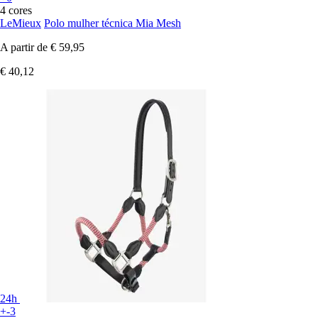
4 cores
LeMieux
Polo mulher técnica Mia Mesh
A partir de
€ 59,95
€ 40,12
24h
+-3