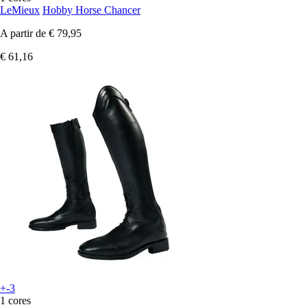
LeMieux
Hobby Horse Chancer
A partir de
€ 79,95
€ 61,16
+-3
1 cores