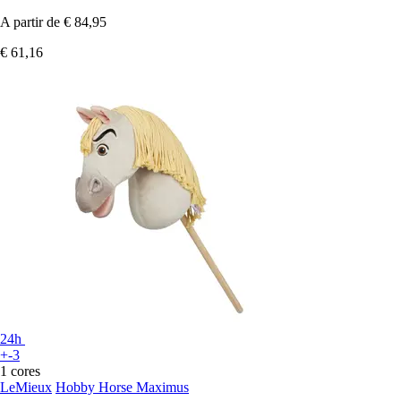
A partir de
€ 84,95
€ 61,16
24h
+-3
1 cores
LeMieux
Hobby Horse Maximus