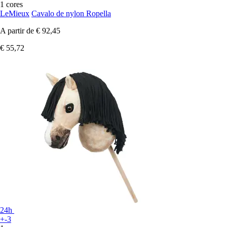
1 cores
LeMieux
Cavalo de nylon Ropella
A partir de
€ 92,45
€ 55,72
24h
+-3