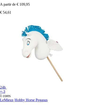
A partir de
€ 109,95
€ 54,61
24h
+-3
1 cores
LeMieux
Hobby Horse Pegasus