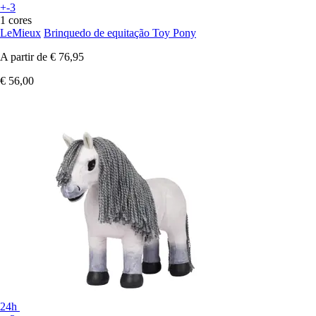
+-3
1 cores
LeMieux
Brinquedo de equitação Toy Pony
A partir de
€ 76,95
€ 56,00
24h