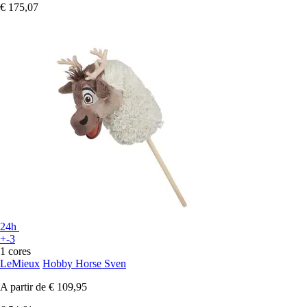
€ 175,07
24h
+-3
1 cores
LeMieux
Hobby Horse Sven
A partir de
€ 109,95