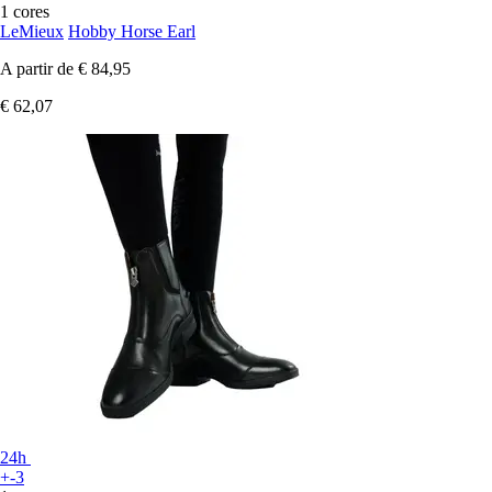
1 cores
LeMieux
Hobby Horse Earl
A partir de
€ 84,95
€ 62,07
24h
+-3