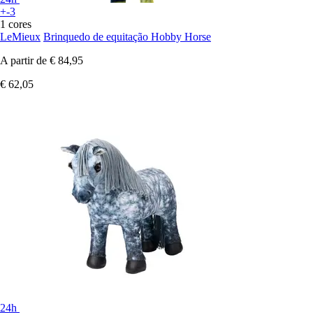
+-3
1 cores
LeMieux
Brinquedo de equitação Hobby Horse
A partir de
€ 84,95
€ 62,05
24h