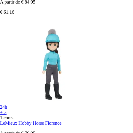
A partir de
€ 84,95
€ 61,16
24h
+-3
1 cores
LeMieux
Hobby Horse Florence