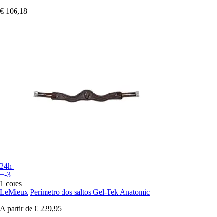
€ 106,18
24h
+-3
1 cores
LeMieux
Perímetro dos saltos Gel-Tek Anatomic
A partir de
€ 229,95