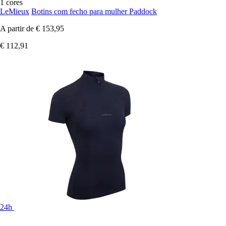
1 cores
LeMieux
Botins com fecho para mulher Paddock
A partir de
€ 153,95
€ 112,91
24h