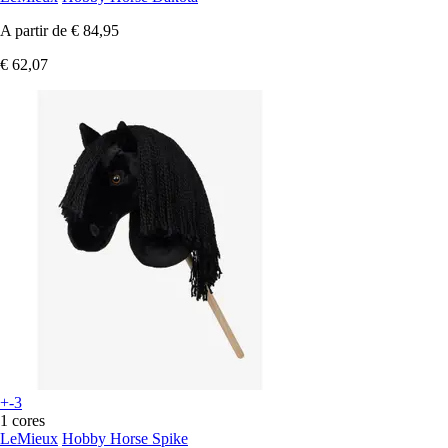
A partir de
€ 84,95
€ 62,07
+-3
1 cores
LeMieux
Hobby Horse Spike