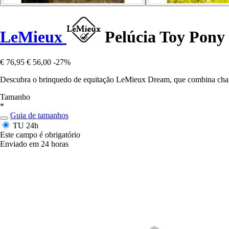
LeMieux
Pelúcia Toy Pony
€ 76,95
€ 56,00
-27%
Descubra o brinquedo de equitação LeMieux Dream, que combina charme
Tamanho
*
Guia de tamanhos
TU
24h
Este campo é obrigatório
Enviado em 24 horas