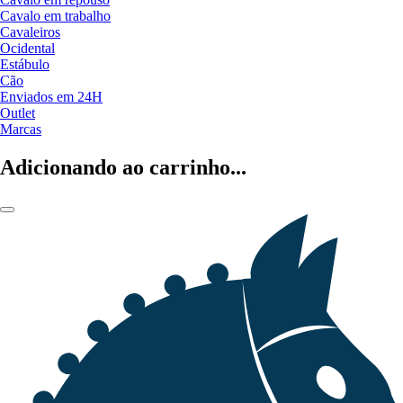
Cavalo em trabalho
Cavaleiros
Ocidental
Estábulo
Cão
Enviados em 24H
Outlet
Marcas
Adicionando ao carrinho...