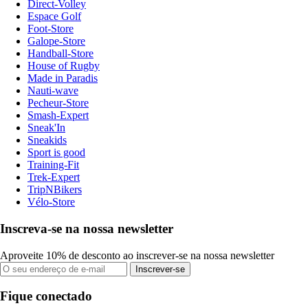
Direct-Volley
Espace Golf
Foot-Store
Galope-Store
Handball-Store
House of Rugby
Made in Paradis
Nauti-wave
Pecheur-Store
Smash-Expert
Sneak'In
Sneakids
Sport is good
Training-Fit
Trek-Expert
TripNBikers
Vélo-Store
Inscreva-se na nossa newsletter
Aproveite 10% de desconto ao inscrever-se na nossa newsletter
Inscrever-se
Fique conectado