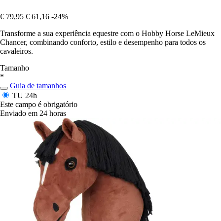
€ 79,95
€ 61,16
-24%
Transforme a sua experiência equestre com o Hobby Horse LeMieux
Chancer, combinando conforto, estilo e desempenho para todos os
cavaleiros.
Tamanho
*
Guia de tamanhos
TU
24h
Este campo é obrigatório
Enviado em 24 horas