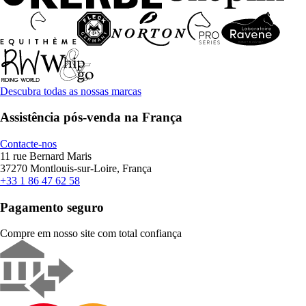
Descubra todas as nossas marcas
Assistência pós-venda na França
Contacte-nos
11 rue Bernard Maris
37270 Montlouis-sur-Loire, França
+33 1 86 47 62 58
Pagamento seguro
Compre em nosso site com total confiança