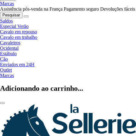
Marcas
Assistência pós-venda na França
Pagamento seguro
Devoluções fáceis
Pesquisar
Saldos
Especial Verão
Cavalo em repouso
Cavalo em trabalho
Cavaleiros
Ocidental
Estábulo
Cão
Enviados em 24H
Outlet
Marcas
Adicionando ao carrinho...