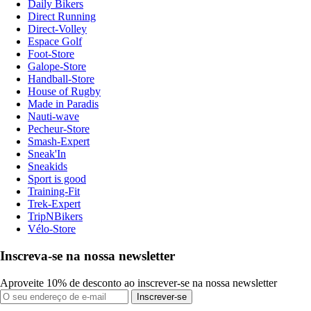
Daily Bikers
Direct Running
Direct-Volley
Espace Golf
Foot-Store
Galope-Store
Handball-Store
House of Rugby
Made in Paradis
Nauti-wave
Pecheur-Store
Smash-Expert
Sneak'In
Sneakids
Sport is good
Training-Fit
Trek-Expert
TripNBikers
Vélo-Store
Inscreva-se na nossa newsletter
Aproveite 10% de desconto ao inscrever-se na nossa newsletter
Inscrever-se