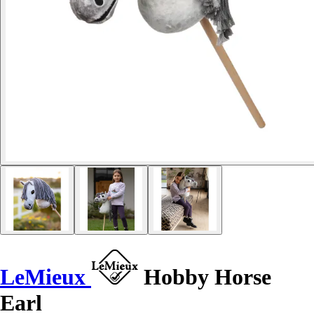
LeMieux
Hobby Horse
Earl