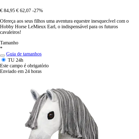
€ 84,95
€ 62,07
-27%
Ofereça aos seus filhos uma aventura equestre inesquecível com o
Hobby Horse LeMieux Earl, o indispensável para os futuros
cavaleiros!
Tamanho
*
Guia de tamanhos
TU
24h
Este campo é obrigatório
Enviado em 24 horas