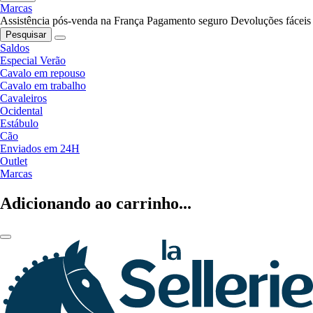
Marcas
Assistência pós-venda na França
Pagamento seguro
Devoluções fáceis
Pesquisar
Saldos
Especial Verão
Cavalo em repouso
Cavalo em trabalho
Cavaleiros
Ocidental
Estábulo
Cão
Enviados em 24H
Outlet
Marcas
Adicionando ao carrinho...