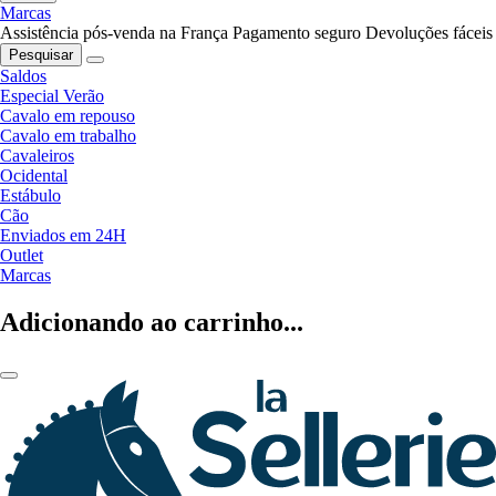
Marcas
Assistência pós-venda na França
Pagamento seguro
Devoluções fáceis
Pesquisar
Saldos
Especial Verão
Cavalo em repouso
Cavalo em trabalho
Cavaleiros
Ocidental
Estábulo
Cão
Enviados em 24H
Outlet
Marcas
Adicionando ao carrinho...