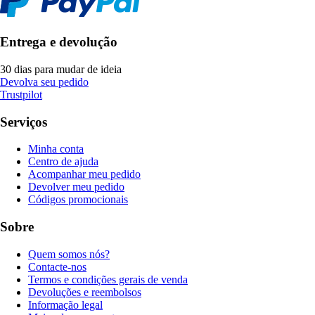
Entrega e devolução
30 dias para mudar de ideia
Devolva seu pedido
Trustpilot
Serviços
Minha conta
Centro de ajuda
Acompanhar meu pedido
Devolver meu pedido
Códigos promocionais
Sobre
Quem somos nós?
Contacte-nos
Termos e condições gerais de venda
Devoluções e reembolsos
Informação legal