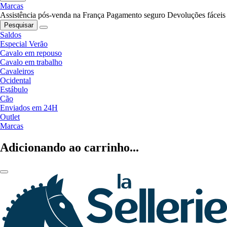
Marcas
Assistência pós-venda na França
Pagamento seguro
Devoluções fáceis
Pesquisar
Saldos
Especial Verão
Cavalo em repouso
Cavalo em trabalho
Cavaleiros
Ocidental
Estábulo
Cão
Enviados em 24H
Outlet
Marcas
Adicionando ao carrinho...