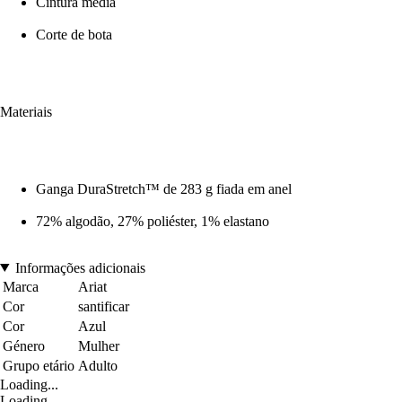
Cintura média
Corte de bota
Materiais
Ganga DuraStretch™ de 283 g fiada em anel
72% algodão, 27% poliéster, 1% elastano
Informações adicionais
Marca
Ariat
Cor
santificar
Cor
Azul
Género
Mulher
Grupo etário
Adulto
Loading...
Loading...