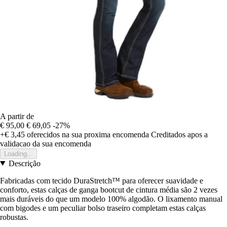
A partir de
€ 95,00
€ 69,05
-27%
+€ 3,45
oferecidos na sua proxima encomenda
Creditados apos a
validacao da sua encomenda
Loading...
Descrição
Fabricadas com tecido DuraStretch™ para oferecer suavidade e
conforto, estas calças de ganga bootcut de cintura média são 2 vezes
mais duráveis do que um modelo 100% algodão. O lixamento manual
com bigodes e um peculiar bolso traseiro completam estas calças
robustas.