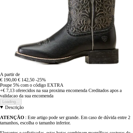
A partir de
€ 190,00
€ 142,50
-25%
Poupe 5%
com o código
EXTRA
+€ 7,13
oferecidos na sua proxima encomenda
Creditados apos a
validacao da sua encomenda
Loading...
Descrição
ATENÇÃO
: Este artigo pode ser grande. Em caso de dúvida entre 2
tamanhos, escolha o tamanho inferior.
Elegantes e sofisticadas, estas botas combinam magníficas costuras de