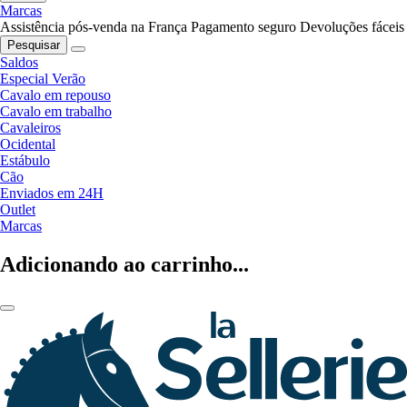
Marcas
Assistência pós-venda na França
Pagamento seguro
Devoluções fáceis
Pesquisar
Saldos
Especial Verão
Cavalo em repouso
Cavalo em trabalho
Cavaleiros
Ocidental
Estábulo
Cão
Enviados em 24H
Outlet
Marcas
Adicionando ao carrinho...