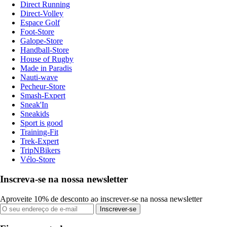
Direct Running
Direct-Volley
Espace Golf
Foot-Store
Galope-Store
Handball-Store
House of Rugby
Made in Paradis
Nauti-wave
Pecheur-Store
Smash-Expert
Sneak'In
Sneakids
Sport is good
Training-Fit
Trek-Expert
TripNBikers
Vélo-Store
Inscreva-se na nossa newsletter
Aproveite 10% de desconto ao inscrever-se na nossa newsletter
Inscrever-se