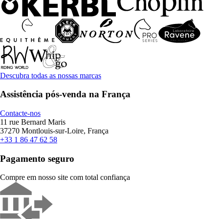
Descubra todas as nossas marcas
Assistência pós-venda na França
Contacte-nos
11 rue Bernard Maris
37270 Montlouis-sur-Loire, França
+33 1 86 47 62 58
Pagamento seguro
Compre em nosso site com total confiança