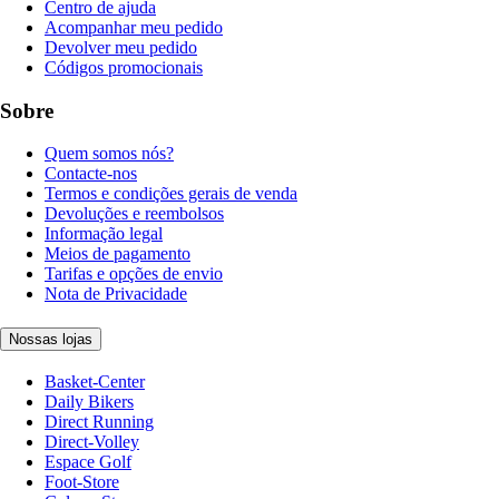
Centro de ajuda
Acompanhar meu pedido
Devolver meu pedido
Códigos promocionais
Sobre
Quem somos nós?
Contacte-nos
Termos e condições gerais de venda
Devoluções e reembolsos
Informação legal
Meios de pagamento
Tarifas e opções de envio
Nota de Privacidade
Nossas lojas
Basket-Center
Daily Bikers
Direct Running
Direct-Volley
Espace Golf
Foot-Store