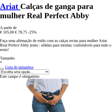
Ariat
Calças de ganga para
mulher Real Perfect Abby
A partir de
€ 105,00
€ 78,75
-25%
Faça uma afirmação de estilo com as calças rectas para mulher Ariat
Real Perfect Abby jeans : sólidas para montar, confortáveis para tudo o
resto!
Tamanho
*
Guia de tamanhos
Este campo é obrigatório