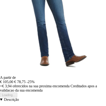
A partir de
€ 105,00
€ 78,75
-25%
+€ 3,94
oferecidos na sua proxima encomenda
Creditados apos a
validacao da sua encomenda
Loading...
Descrição