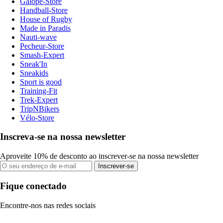
Galope-Store
Handball-Store
House of Rugby
Made in Paradis
Nauti-wave
Pecheur-Store
Smash-Expert
Sneak'In
Sneakids
Sport is good
Training-Fit
Trek-Expert
TripNBikers
Vélo-Store
Inscreva-se na nossa newsletter
Aproveite 10% de desconto ao inscrever-se na nossa newsletter
Inscrever-se
Fique conectado
Encontre-nos nas redes sociais