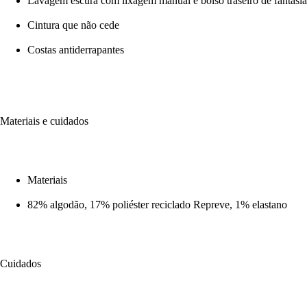
Lavagem escura com lixagem manual e bolso traseiro de fantasia
Cintura que não cede
Costas antiderrapantes
Materiais e cuidados
Materiais
82% algodão, 17% poliéster reciclado Repreve, 1% elastano
Cuidados