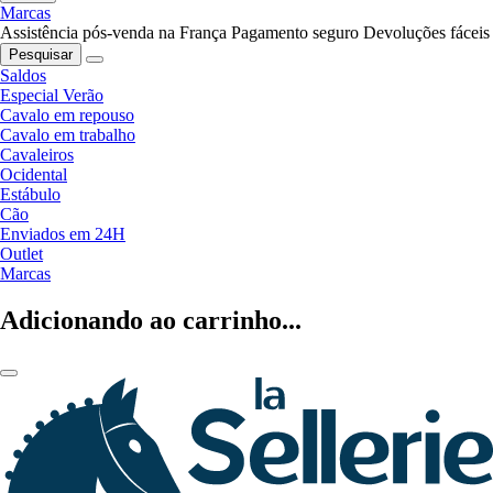
Marcas
Assistência pós-venda na França
Pagamento seguro
Devoluções fáceis
Pesquisar
Saldos
Especial Verão
Cavalo em repouso
Cavalo em trabalho
Cavaleiros
Ocidental
Estábulo
Cão
Enviados em 24H
Outlet
Marcas
Adicionando ao carrinho...