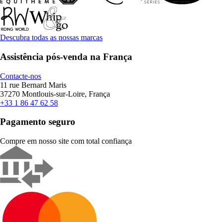
Descubra todas as nossas marcas
Assistência pós-venda na França
Contacte-nos
11 rue Bernard Maris
37270 Montlouis-sur-Loire, França
+33 1 86 47 62 58
Pagamento seguro
Compre em nosso site com total confiança