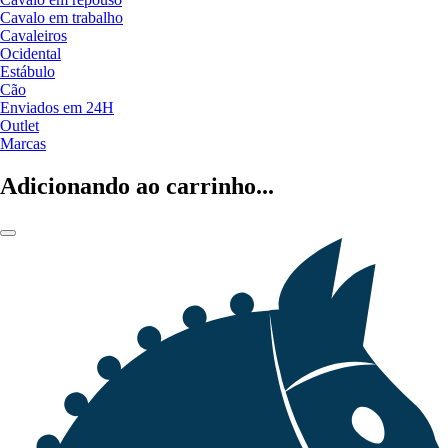
Cavalo em trabalho
Cavaleiros
Ocidental
Estábulo
Cão
Enviados em 24H
Outlet
Marcas
Adicionando ao carrinho...