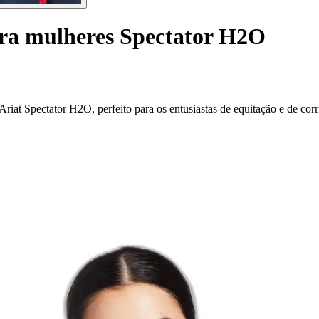
ara mulheres Spectator H2O
at Spectator H2O, perfeito para os entusiastas de equitação e de corr