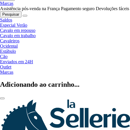
Marcas
Assistência pós-venda na França
Pagamento seguro
Devoluções fáceis
Pesquisar
Saldos
Especial Verão
Cavalo em repouso
Cavalo em trabalho
Cavaleiros
Ocidental
Estábulo
Cão
Enviados em 24H
Outlet
Marcas
Adicionando ao carrinho...