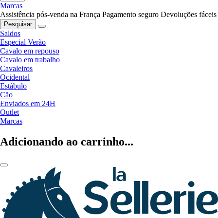
Marcas
Assistência pós-venda na França
Pagamento seguro
Devoluções fáceis
Pesquisar
Saldos
Especial Verão
Cavalo em repouso
Cavalo em trabalho
Cavaleiros
Ocidental
Estábulo
Cão
Enviados em 24H
Outlet
Marcas
Adicionando ao carrinho...