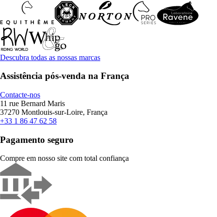
Descubra todas as nossas marcas
Assistência pós-venda na França
Contacte-nos
11 rue Bernard Maris
37270 Montlouis-sur-Loire, França
+33 1 86 47 62 58
Pagamento seguro
Compre em nosso site com total confiança