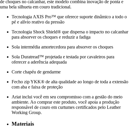
de choques no calcanhar, este modelo combina inovação de ponta e
uma bela silhueta em couro tradicional.
Tecnologia AXIS Pro™ que oferece suporte dinâmico a todo o
pé e alívio reativo da pressão
Tecnologia Shock Shield® que dispersa o impacto no calcanhar
para absorver os choques e reduzir a fadiga
Sola intermédia amortecedora para absorver os choques
Sola Duratread™ projetada e testada por cavaleiros para
oferecer a aderência adequada
Corte chapéu de gendarme
Fecho zip YKK® de alta qualidade ao longo de toda a extensão
com aba e faixa de proteção
Ariat inclui você em seu compromisso com a gestão do meio
ambiente. Ao comprar este produto, você apoia a produção
responsável de couro em curtumes certificados pelo Leather
Working Group.
Materiais