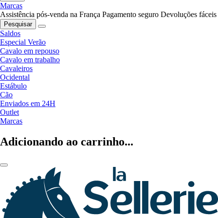
Marcas
Assistência pós-venda na França
Pagamento seguro
Devoluções fáceis
Pesquisar
Saldos
Especial Verão
Cavalo em repouso
Cavalo em trabalho
Cavaleiros
Ocidental
Estábulo
Cão
Enviados em 24H
Outlet
Marcas
Adicionando ao carrinho...