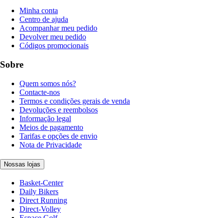
Minha conta
Centro de ajuda
Acompanhar meu pedido
Devolver meu pedido
Códigos promocionais
Sobre
Quem somos nós?
Contacte-nos
Termos e condições gerais de venda
Devoluções e reembolsos
Informação legal
Meios de pagamento
Tarifas e opções de envio
Nota de Privacidade
Nossas lojas
Basket-Center
Daily Bikers
Direct Running
Direct-Volley
Espace Golf