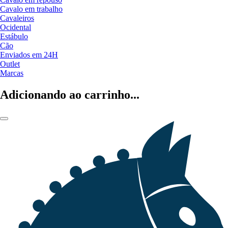
Cavalo em trabalho
Cavaleiros
Ocidental
Estábulo
Cão
Enviados em 24H
Outlet
Marcas
Adicionando ao carrinho...