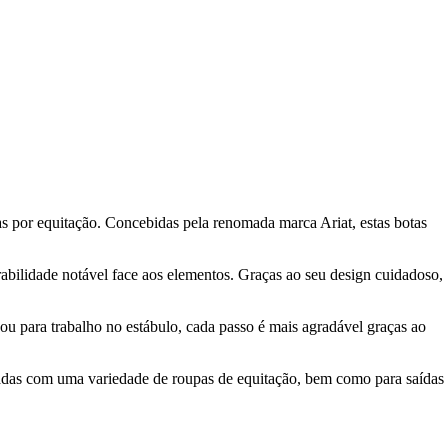
s por equitação. Concebidas pela renomada marca Ariat, estas botas
rabilidade notável face aos elementos. Graças ao seu design cuidadoso,
u para trabalho no estábulo, cada passo é mais agradável graças ao
adas com uma variedade de roupas de equitação, bem como para saídas