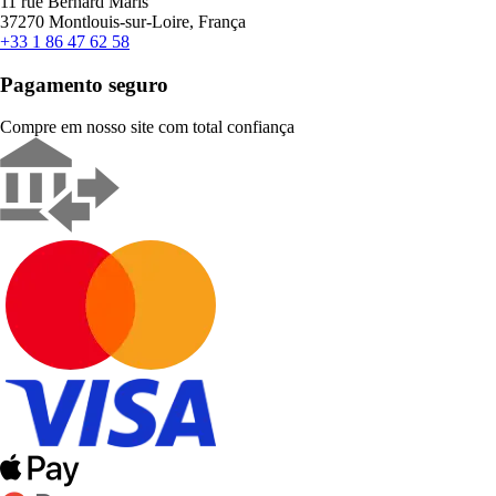
11 rue Bernard Maris
37270 Montlouis-sur-Loire, França
+33 1 86 47 62 58
Pagamento seguro
Compre em nosso site com total confiança