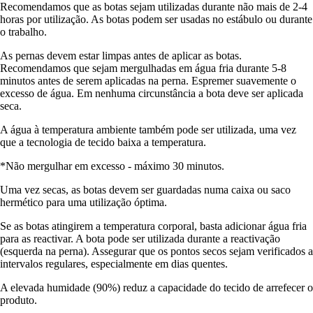
Recomendamos que as botas sejam utilizadas durante não mais de 2-4
horas por utilização. As botas podem ser usadas no estábulo ou durante
o trabalho.
As pernas devem estar limpas antes de aplicar as botas.
Recomendamos que sejam mergulhadas em água fria durante 5-8
minutos antes de serem aplicadas na perna. Espremer suavemente o
excesso de água. Em nenhuma circunstância a bota deve ser aplicada
seca.
A água à temperatura ambiente também pode ser utilizada, uma vez
que a tecnologia de tecido baixa a temperatura.
*Não mergulhar em excesso - máximo 30 minutos.
Uma vez secas, as botas devem ser guardadas numa caixa ou saco
hermético para uma utilização óptima.
Se as botas atingirem a temperatura corporal, basta adicionar água fria
para as reactivar. A bota pode ser utilizada durante a reactivação
(esquerda na perna). Assegurar que os pontos secos sejam verificados a
intervalos regulares, especialmente em dias quentes.
A elevada humidade (90%) reduz a capacidade do tecido de arrefecer o
produto.