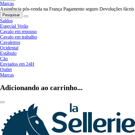
Marcas
Assistência pós-venda na França
Pagamento seguro
Devoluções fáceis
Pesquisar
Saldos
Especial Verão
Cavalo em repouso
Cavalo em trabalho
Cavaleiros
Ocidental
Estábulo
Cão
Enviados em 24H
Outlet
Marcas
Adicionando ao carrinho...