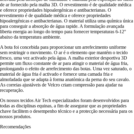
de ar fornecido pela malha 3D. O revestimento é de qualidade médica
e oferece propriedades hipoalergénicas e antibacterianas. O
revestimento é de qualidade médica e oferece propriedades
hipoalergénicas e antibacterianas. O material utiliza uma química única
para conseguir a absorção de água rapide. A formulação avançada
liberta energia ao longo do tempo para fornecer temperaturas 6-12°
abaixo da temperatura ambiente.
A bota foi concebida para proporcionar um arrefecimento uniforme
sem restringir o movimento. O ar é o elemento que mantém o tecido
fresco, uma vez activado pela água. A malha exterior desportiva 3D
permite um fluxo constante de ar para atingir o material de água fria,
prolongando o efeito de arrefecimento das botas. Uma vez saturado, o
material de água fria é activado e fornece uma camada fria e
almofadada que se adapta à forma anatómica da perna do seu cavalo.
As correias ajustáveis de Velcro criam compressão para ajudar na
recuperação.
Os nossos tecidos Air Tech especializados foram desenvolvidos para
todas as disciplinas equinas, a fim de assegurar que as propriedades
chave facilitem o desempenho técnico e a protecção necessária para os
nossos produtos.
Recomendações