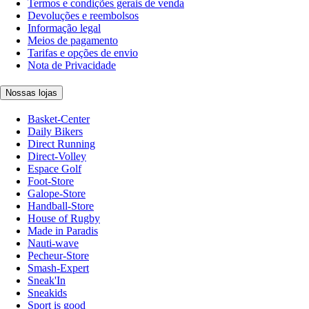
Termos e condições gerais de venda
Devoluções e reembolsos
Informação legal
Meios de pagamento
Tarifas e opções de envio
Nota de Privacidade
Nossas lojas
Basket-Center
Daily Bikers
Direct Running
Direct-Volley
Espace Golf
Foot-Store
Galope-Store
Handball-Store
House of Rugby
Made in Paradis
Nauti-wave
Pecheur-Store
Smash-Expert
Sneak'In
Sneakids
Sport is good