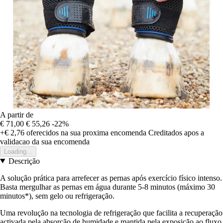
A partir de
€ 71,00
€ 55,26
-22%
+€ 2,76
oferecidos na sua proxima encomenda
Creditados apos a
validacao da sua encomenda
Loading...
Descrição
A solução prática para arrefecer as pernas após exercício físico intenso.
Basta mergulhar as pernas em água durante 5-8 minutos (máximo 30
minutos*), sem gelo ou refrigeração.
Uma revolução na tecnologia de refrigeração que facilita a recuperação
activada pela absorção de humidade e mantida pela exposição ao fluxo