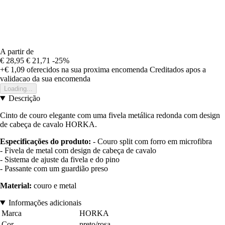
A partir de
€ 28,95
€ 21,71
-25%
+€ 1,09
oferecidos na sua proxima encomenda
Creditados apos a
validacao da sua encomenda
Loading...
Descrição
Cinto de couro elegante com uma fivela metálica redonda com design
de cabeça de cavalo HORKA.
Especificações do produto:
- Couro split com forro em microfibra
- Fivela de metal com design de cabeça de cavalo
- Sistema de ajuste da fivela e do pino
- Passante com um guardião preso
Material:
couro e metal
Informações adicionais
Marca
HORKA
Cor
preto/rosa