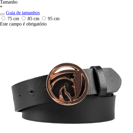
Tamanho
*
Guia de tamanhos
75 cm
85 cm
95 cm
Este campo é obrigatório