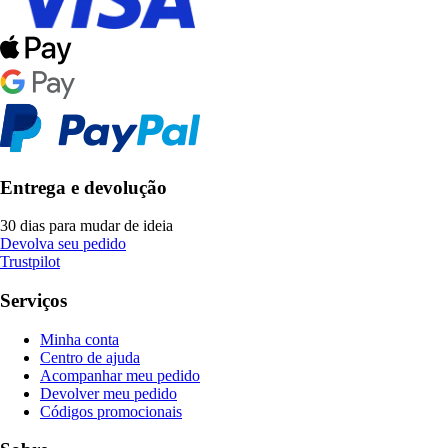
Entrega e devolução
30 dias para mudar de ideia
Devolva seu pedido
Trustpilot
Serviços
Minha conta
Centro de ajuda
Acompanhar meu pedido
Devolver meu pedido
Códigos promocionais