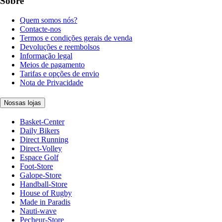
Sobre
Quem somos nós?
Contacte-nos
Termos e condições gerais de venda
Devoluções e reembolsos
Informação legal
Meios de pagamento
Tarifas e opções de envio
Nota de Privacidade
Nossas lojas
Basket-Center
Daily Bikers
Direct Running
Direct-Volley
Espace Golf
Foot-Store
Galope-Store
Handball-Store
House of Rugby
Made in Paradis
Nauti-wave
Pecheur-Store