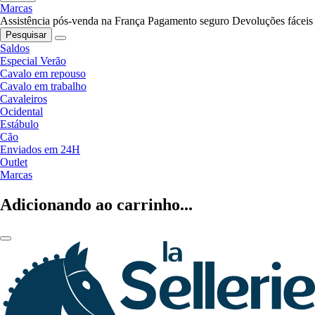
Marcas
Assistência pós-venda na França
Pagamento seguro
Devoluções fáceis
Pesquisar
Saldos
Especial Verão
Cavalo em repouso
Cavalo em trabalho
Cavaleiros
Ocidental
Estábulo
Cão
Enviados em 24H
Outlet
Marcas
Adicionando ao carrinho...