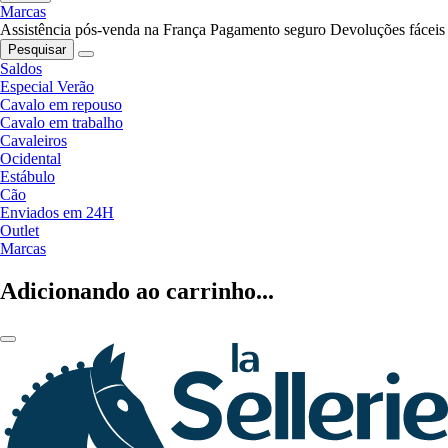
Marcas
Assistência pós-venda na França
Pagamento seguro
Devoluções fáceis
Pesquisar
Saldos
Especial Verão
Cavalo em repouso
Cavalo em trabalho
Cavaleiros
Ocidental
Estábulo
Cão
Enviados em 24H
Outlet
Marcas
Adicionando ao carrinho...