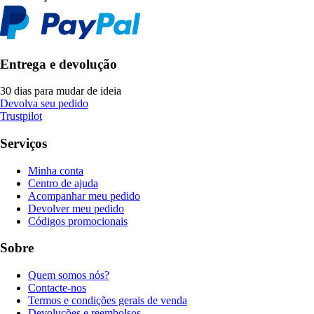
Entrega e devolução
30 dias para mudar de ideia
Devolva seu pedido
Trustpilot
Serviços
Minha conta
Centro de ajuda
Acompanhar meu pedido
Devolver meu pedido
Códigos promocionais
Sobre
Quem somos nós?
Contacte-nos
Termos e condições gerais de venda
Devoluções e reembolsos