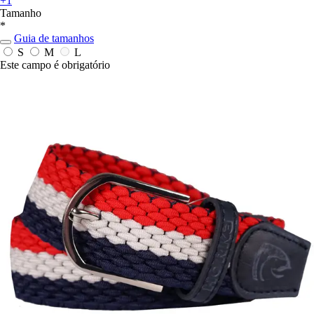
+1
Tamanho
*
Guia de tamanhos
S
M
L
Este campo é obrigatório