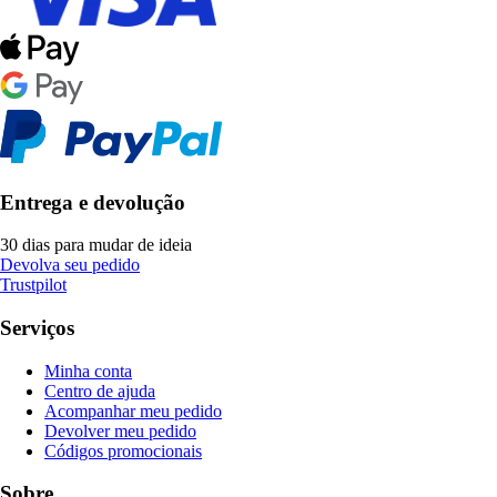
Entrega e devolução
30 dias para mudar de ideia
Devolva seu pedido
Trustpilot
Serviços
Minha conta
Centro de ajuda
Acompanhar meu pedido
Devolver meu pedido
Códigos promocionais
Sobre