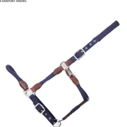
controlo ótimo.