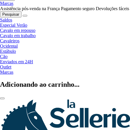
Marcas
Assistência pós-venda na França
Pagamento seguro
Devoluções fáceis
Pesquisar
Saldos
Especial Verão
Cavalo em repouso
Cavalo em trabalho
Cavaleiros
Ocidental
Estábulo
Cão
Enviados em 24H
Outlet
Marcas
Adicionando ao carrinho...