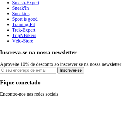
Smash-Expert
Sneak'In
Sneakids
Sport is good
Training-Fit
Trek-Expert
TripNBikers
Vélo-Store
Inscreva-se na nossa newsletter
Aproveite 10% de desconto ao inscrever-se na nossa newsletter
Inscrever-se
Fique conectado
Encontre-nos nas redes sociais