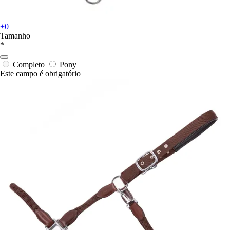
+0
Tamanho
*
Completo
Pony
Este campo é obrigatório