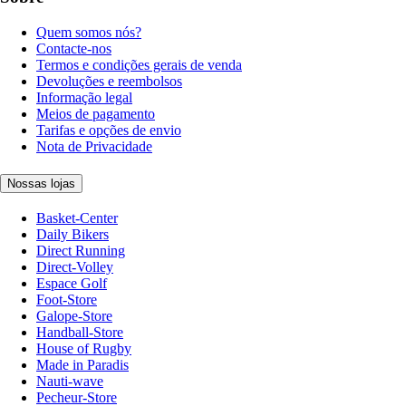
Quem somos nós?
Contacte-nos
Termos e condições gerais de venda
Devoluções e reembolsos
Informação legal
Meios de pagamento
Tarifas e opções de envio
Nota de Privacidade
Nossas lojas
Basket-Center
Daily Bikers
Direct Running
Direct-Volley
Espace Golf
Foot-Store
Galope-Store
Handball-Store
House of Rugby
Made in Paradis
Nauti-wave
Pecheur-Store