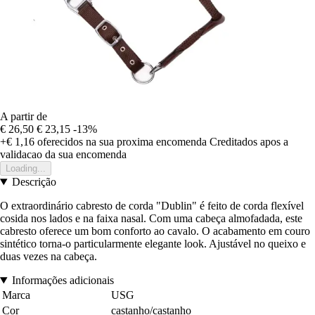
A partir de
€ 26,50
€ 23,15
-13%
+€ 1,16
oferecidos na sua proxima encomenda
Creditados apos a
validacao da sua encomenda
Loading...
Descrição
O extraordinário cabresto de corda "Dublin" é feito de corda flexível
cosida nos lados e na faixa nasal. Com uma cabeça almofadada, este
cabresto oferece um bom conforto ao cavalo. O acabamento em couro
sintético torna-o particularmente elegante look. Ajustável no queixo e
duas vezes na cabeça.
Informações adicionais
Marca
USG
Cor
castanho/castanho