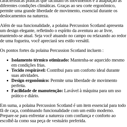
características práticas que facilitam os movimentos e a adaptação às
diferentes condições climáticas. Graças ao seu corte ergonômico,
permite uma grande liberdade de movimento, essencial durante os
deslocamentos na natureza.
Além de sua funcionalidade, a polaina Percussion Scotland apresenta
um design elegante, refletindo o espírito da aventura ao ar livre,
mantendo-se atual. Seja você atuando no campo ou relaxando ao redor
de uma fogueira, você apreciará seu estilo versátil.
Os pontos fortes da polaina Percussion Scotland incluem :
Isolamento térmico otimizado:
Mantenha-se aquecido mesmo
em condições frias.
Tecido respirável:
Contribui para um conforto ideal durante
suas atividades.
Design ergonômico:
Permite uma liberdade de movimento
perfeita.
Facilidade de manutenção:
Lavável à máquina para um uso
prático e diário.
Em suma, a polaina Percussion Scotland é um item essencial para todo
fã de caça, combinando funcionalidade com um estilo moderno.
Prepare-se para enfrentar a natureza com confiança e conforto ao
escolhê-la como sua peça de vestuário preferida.