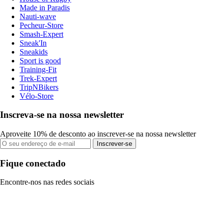
Made in Paradis
Nauti-wave
Pecheur-Store
Smash-Expert
Sneak'In
Sneakids
Sport is good
Training-Fit
Trek-Expert
TripNBikers
Vélo-Store
Inscreva-se na nossa newsletter
Aproveite 10% de desconto ao inscrever-se na nossa newsletter
Inscrever-se
Fique conectado
Encontre-nos nas redes sociais