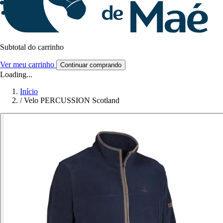
Subtotal do carrinho
Ver meu carrinho
Continuar comprando
Loading...
Início
/
Velo PERCUSSION Scotland