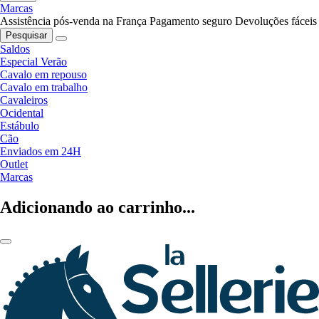
Marcas
Assistência pós-venda na França
Pagamento seguro
Devoluções fáceis
Pesquisar
Saldos
Especial Verão
Cavalo em repouso
Cavalo em trabalho
Cavaleiros
Ocidental
Estábulo
Cão
Enviados em 24H
Outlet
Marcas
Adicionando ao carrinho...