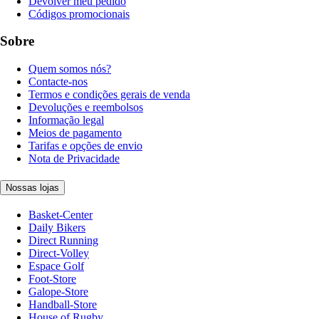
Devolver meu pedido
Códigos promocionais
Sobre
Quem somos nós?
Contacte-nos
Termos e condições gerais de venda
Devoluções e reembolsos
Informação legal
Meios de pagamento
Tarifas e opções de envio
Nota de Privacidade
Nossas lojas
Basket-Center
Daily Bikers
Direct Running
Direct-Volley
Espace Golf
Foot-Store
Galope-Store
Handball-Store
House of Rugby