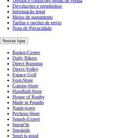
Termos e condições gerais de venda
Devoluções e reembolsos
Informação legal
Meios de pagamento
Tarifas e opções de envio
Nota de Privacidade
Nossas lojas
Basket-Center
Daily Bikers
Direct Running
Direct-Volley
Espace Golf
Foot-Store
Galope-Store
Handball-Store
House of Rugby
Made in Paradis
Nauti-wave
Pecheur-Store
Smash-Expert
Sneak'In
Sneakids
Sport is good