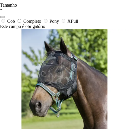
Tamanho
*
Cob
Completo
Pony
XFull
Este campo é obrigatório