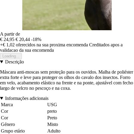
A partir de
€ 24,95
€ 20,44
-18%
+€ 1,02
oferecidos na sua proxima encomenda
Creditados apos a
validacao da sua encomenda
Loading...
Descrição
Máscara anti-moscas sem proteção para os ouvidos. Malha de poliéster
extra forte e leve para proteger os olhos do cavalo dos insectos. Forro
em velo, acabamento elástico na frente e na ponte, ajustável com fecho
largo de velcro no pescoço e na coxa.
Informações adicionais
Marca
USG
Cor
preto
Cor
Preto
Género
Misto
Grupo etário
Adulto