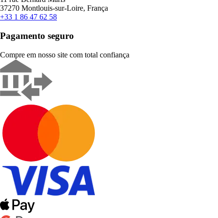
37270 Montlouis-sur-Loire, França
+33 1 86 47 62 58
Pagamento seguro
Compre em nosso site com total confiança