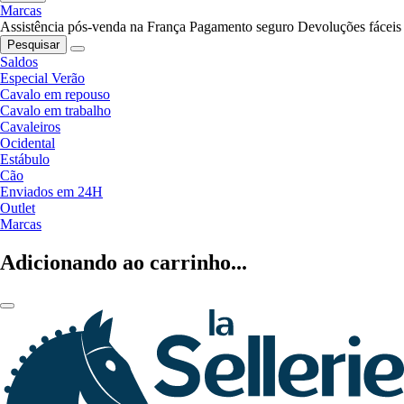
Marcas
Assistência pós-venda na França
Pagamento seguro
Devoluções fáceis
Pesquisar
Saldos
Especial Verão
Cavalo em repouso
Cavalo em trabalho
Cavaleiros
Ocidental
Estábulo
Cão
Enviados em 24H
Outlet
Marcas
Adicionando ao carrinho...