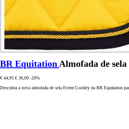
BR Equitation
Almofada de sela
€ 44,95
€ 36,09
-20%
Descubra a nova almofada de sela Event Cooldry da BR Equitation par