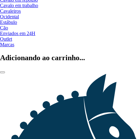
Cavalo em trabalho
Cavaleiros
Ocidental
Estábulo
Cão
Enviados em 24H
Outlet
Marcas
Adicionando ao carrinho...