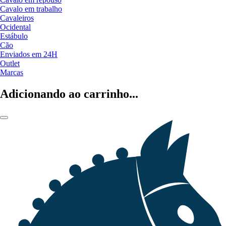
Cavalo em trabalho
Cavaleiros
Ocidental
Estábulo
Cão
Enviados em 24H
Outlet
Marcas
Adicionando ao carrinho...