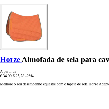
Horze
Almofada de sela para cav
A partir de
€ 34,99
€ 25,78
-26%
Melhore o seu desempenho equestre com o tapete de sela Horze Adepto, 