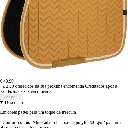
€ 43,99
+€ 2,20
oferecidos na sua proxima encomenda
Creditados apos a
validacao da sua encomenda
Loading...
Descrição
Em cores pastel para um toque de frescura!
- Conforto ótimo: Almofadado fishbone e polyfil 200 g/m² para uma
absorção eficaz dos impactos.