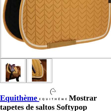
Equithème
Mostrar
tapetes de saltos Softypop