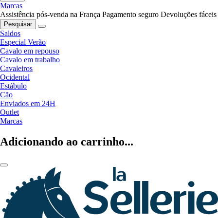
Marcas
Assistência pós-venda na França
Pagamento seguro
Devoluções fáceis
Pesquisar
Saldos
Especial Verão
Cavalo em repouso
Cavalo em trabalho
Cavaleiros
Ocidental
Estábulo
Cão
Enviados em 24H
Outlet
Marcas
Adicionando ao carrinho...