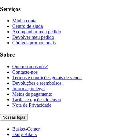
Serviços
Minha conta
Centro de ajuda
Acompanhar meu pedido
Devolver meu pedido
Códigos promocionais
Sobre
Quem somos nós?
Contacte-nos
Termos e condições gerais de venda
Devoluções e reembolsos
Informação legal
Meios de pagamento
Tarifas e opções de envio
Nota de Privacidade
Nossas lojas
Basket-Center
Daily Bikers