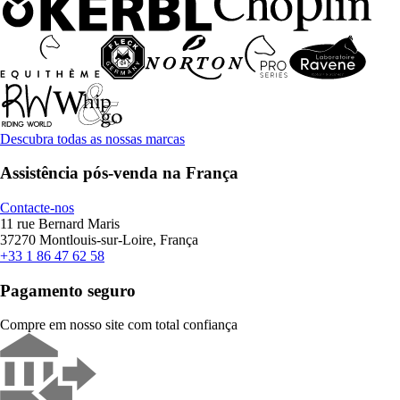
Descubra todas as nossas marcas
Assistência pós-venda na França
Contacte-nos
11 rue Bernard Maris
37270 Montlouis-sur-Loire, França
+33 1 86 47 62 58
Pagamento seguro
Compre em nosso site com total confiança