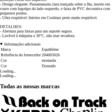
- Design elegante: Passamanaria clara trançada sobre a fita, inserto em
couro com logotipo do lado esquerdo, e faixa de PVC decorativa com
pequenos pontos.
- Ultra respirável: Interior em Coolmax preto muito respirável.
DETALHES:
- Abertura para faixas para um suporte seguro.
- Lavável à máquina a 30°C, não usar secadora.
Informações adicionais
Marca
Equithème
Referência do fornecedor
204003026
Cor
mostarda
Cor
Dourado
Loading...
Loading...
Todas as nossas marcas