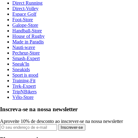
Direct Running
Direct-Volley
Espace Golf
Foot-Store
Galope-Store
Handball-Store
House of Rugby
Made in Paradis
Nauti-wave
Pecheur-Store
Smash-Expert
Sneak'In
Sneakids
Sport is good
Training-Fit
Trek-Expert
TripNBikers
Vélo-Store
Inscreva-se na nossa newsletter
Aproveite 10% de desconto ao inscrever-se na nossa newsletter
Inscrever-se