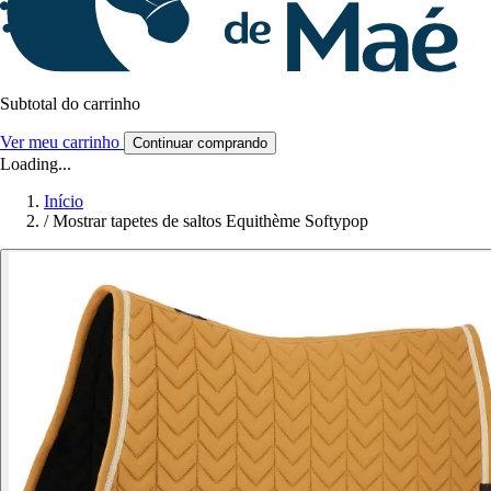
Subtotal do carrinho
Ver meu carrinho
Continuar comprando
Loading...
Início
/
Mostrar tapetes de saltos Equithème Softypop