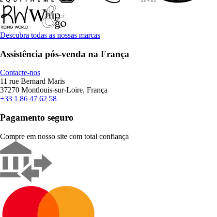
Descubra todas as nossas marcas
Assistência pós-venda na França
Contacte-nos
11 rue Bernard Maris
37270 Montlouis-sur-Loire, França
+33 1 86 47 62 58
Pagamento seguro
Compre em nosso site com total confiança