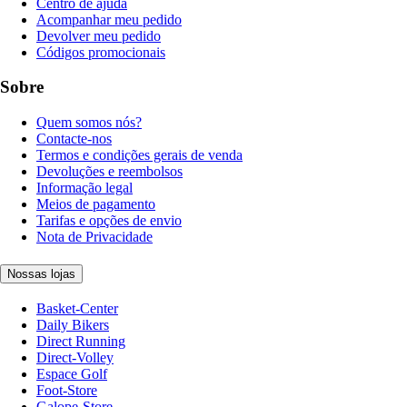
Centro de ajuda
Acompanhar meu pedido
Devolver meu pedido
Códigos promocionais
Sobre
Quem somos nós?
Contacte-nos
Termos e condições gerais de venda
Devoluções e reembolsos
Informação legal
Meios de pagamento
Tarifas e opções de envio
Nota de Privacidade
Nossas lojas
Basket-Center
Daily Bikers
Direct Running
Direct-Volley
Espace Golf
Foot-Store
Galope-Store