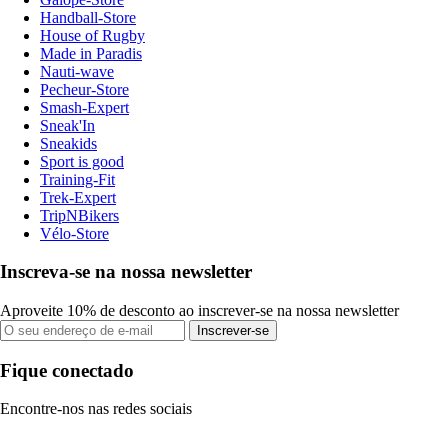
Handball-Store
House of Rugby
Made in Paradis
Nauti-wave
Pecheur-Store
Smash-Expert
Sneak'In
Sneakids
Sport is good
Training-Fit
Trek-Expert
TripNBikers
Vélo-Store
Inscreva-se na nossa newsletter
Aproveite 10% de desconto ao inscrever-se na nossa newsletter
Inscrever-se
Fique conectado
Encontre-nos nas redes sociais