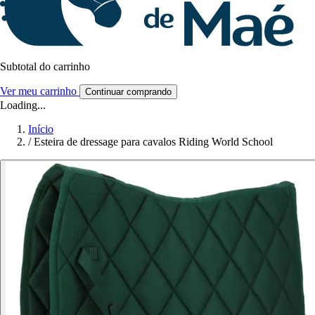
Subtotal do carrinho
Ver meu carrinho
Continuar comprando
Loading...
Início
/
Esteira de dressage para cavalos Riding World School