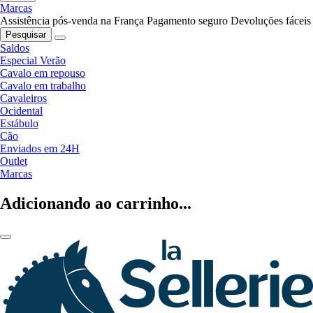
Marcas
Assistência pós-venda na França
Pagamento seguro
Devoluções fáceis
Pesquisar
Saldos
Especial Verão
Cavalo em repouso
Cavalo em trabalho
Cavaleiros
Ocidental
Estábulo
Cão
Enviados em 24H
Outlet
Marcas
Adicionando ao carrinho...