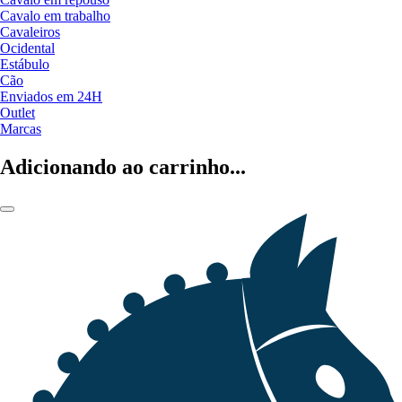
Cavalo em trabalho
Cavaleiros
Ocidental
Estábulo
Cão
Enviados em 24H
Outlet
Marcas
Adicionando ao carrinho...