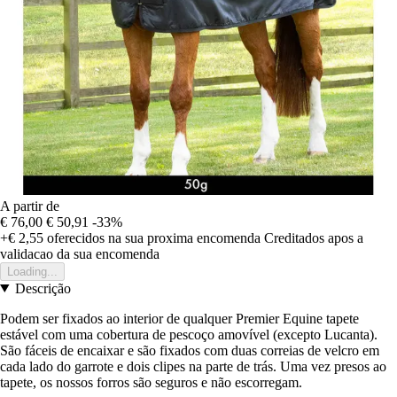
A partir de
€ 76,00
€ 50,91
-33%
+€ 2,55
oferecidos na sua proxima encomenda
Creditados apos a
validacao da sua encomenda
Loading...
Descrição
Podem ser fixados ao interior de qualquer Premier Equine tapete
estável com uma cobertura de pescoço amovível (excepto Lucanta).
São fáceis de encaixar e são fixados com duas correias de velcro em
cada lado do garrote e dois clipes na parte de trás. Uma vez presos ao
tapete, os nossos forros são seguros e não escorregam.