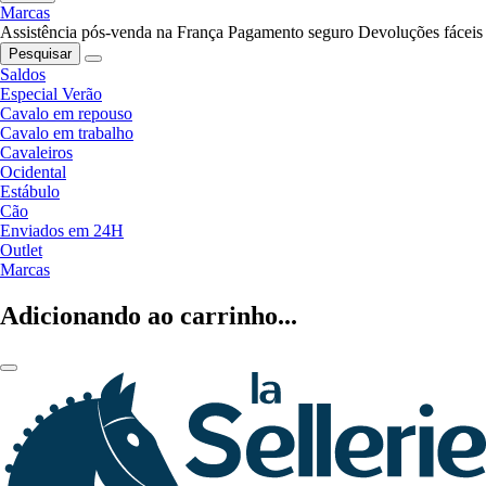
Marcas
Assistência pós-venda na França
Pagamento seguro
Devoluções fáceis
Pesquisar
Saldos
Especial Verão
Cavalo em repouso
Cavalo em trabalho
Cavaleiros
Ocidental
Estábulo
Cão
Enviados em 24H
Outlet
Marcas
Adicionando ao carrinho...