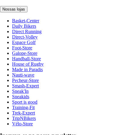
Nossas lojas
Basket-Center
Daily Bikers
Direct Running
Direct-Volley
Espace Golf
Foot-Store
Galope-Store
Handball-Store
House of Rugby
Made in Paradis
Nauti-wave
Pecheur-Store
Smash-Expert
Sneak'In
Sneakids
Sport is good
Training-Fit
Trek-Expert
TripNBikers
Vélo-Store