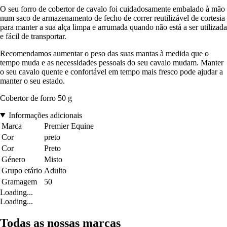
O seu forro de cobertor de cavalo foi cuidadosamente embalado à mão
num saco de armazenamento de fecho de correr reutilizável de cortesia
para manter a sua alça limpa e arrumada quando não está a ser utilizada
e fácil de transportar.
Recomendamos aumentar o peso das suas mantas à medida que o
tempo muda e as necessidades pessoais do seu cavalo mudam. Manter
o seu cavalo quente e confortável em tempo mais fresco pode ajudar a
manter o seu estado.
Cobertor de forro 50 g
Informações adicionais
Marca
Premier Equine
Cor
preto
Cor
Preto
Género
Misto
Grupo etário
Adulto
Gramagem
50
Loading...
Loading...
Todas as nossas marcas