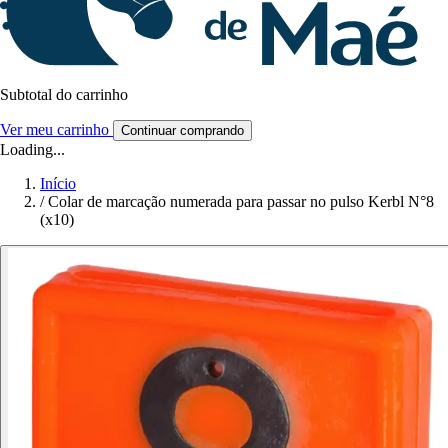
Subtotal do carrinho
Ver meu carrinho
Continuar comprando
Loading...
Início
/
Colar de marcação numerada para passar no pulso Kerbl N°8
(x10)