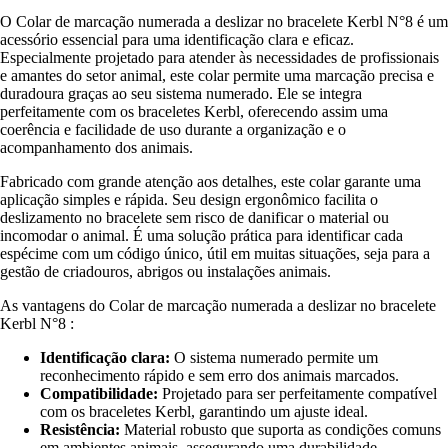
O Colar de marcação numerada a deslizar no bracelete Kerbl N°8 é um
acessório essencial para uma identificação clara e eficaz.
Especialmente projetado para atender às necessidades de profissionais
e amantes do setor animal, este colar permite uma marcação precisa e
duradoura graças ao seu sistema numerado. Ele se integra
perfeitamente com os braceletes Kerbl, oferecendo assim uma
coerência e facilidade de uso durante a organização e o
acompanhamento dos animais.
Fabricado com grande atenção aos detalhes, este colar garante uma
aplicação simples e rápida. Seu design ergonômico facilita o
deslizamento no bracelete sem risco de danificar o material ou
incomodar o animal. É uma solução prática para identificar cada
espécime com um código único, útil em muitas situações, seja para a
gestão de criadouros, abrigos ou instalações animais.
As vantagens do Colar de marcação numerada a deslizar no bracelete
Kerbl N°8 :
Identificação clara:
O sistema numerado permite um
reconhecimento rápido e sem erro dos animais marcados.
Compatibilidade:
Projetado para ser perfeitamente compatível
com os braceletes Kerbl, garantindo um ajuste ideal.
Resistência:
Material robusto que suporta as condições comuns
em ambientes animais, assegurando uma durabilidade