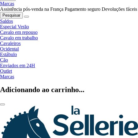
Marcas
Assistência pós-venda na França
Pagamento seguro
Devoluções fáceis
Pesquisar
Saldos
Especial Verão
Cavalo em repouso
Cavalo em trabalho
Cavaleiros
Ocidental
Estábulo
Cão
Enviados em 24H
Outlet
Marcas
Adicionando ao carrinho...