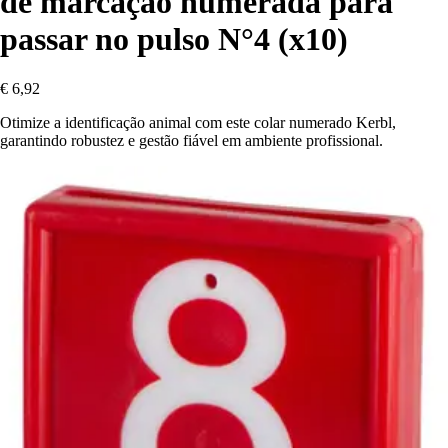
de marcação numerada para
passar no pulso N°4 (x10)
€ 6,92
Otimize a identificação animal com este colar numerado Kerbl,
garantindo robustez e gestão fiável em ambiente profissional.