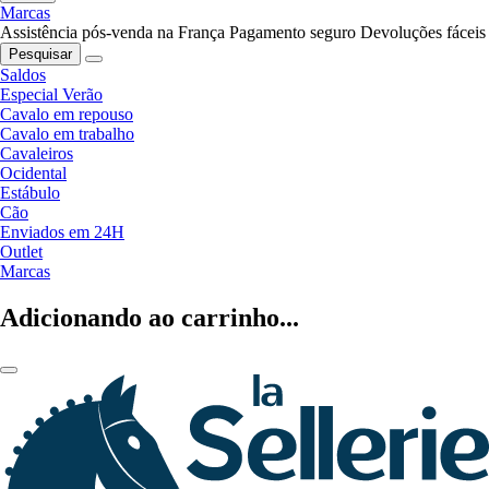
Marcas
Assistência pós-venda na França
Pagamento seguro
Devoluções fáceis
Pesquisar
Saldos
Especial Verão
Cavalo em repouso
Cavalo em trabalho
Cavaleiros
Ocidental
Estábulo
Cão
Enviados em 24H
Outlet
Marcas
Adicionando ao carrinho...