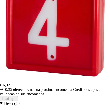
€ 6,92
+€ 0,35
oferecidos na sua proxima encomenda
Creditados apos a
validacao da sua encomenda
Loading...
Descrição