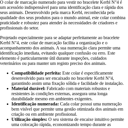
O colar de marcação numerado para vestir no bracelete Kerbl N°4 é
um acessório indispensável para uma identificação clara e rápida dos
seus animais. Desenvolvido pela marca Kerbl, reconhecida pela
qualidade dos seus produtos para o mundo animal, este colar combina
praticidade e robustez para atender às necessidades de criadores e
profissionais do setor.
Projetado especialmente para se adaptar perfeitamente ao bracelete
Kerbl N°4, este colar de marcação facilita a organização e o
acompanhamento dos animais. A sua numeração clara permite uma
identificação imediata, evitando qualquer confusão ou erro. Este
elemento é particularmente útil durante inspeções, cuidados
veterinários ou para manter um registo preciso dos animais.
Compatibilidade perfeita:
Este colar é especificamente
desenvolvido para ser encaixado no bracelete Kerbl N°4,
garantindo assim uma fixação sólida e facilidade de instalação.
Material durável:
Fabricado com materiais robustos e
resistentes às condições externas, assegura uma longa
durabilidade mesmo em ambientes exigentes.
Identificação numerada:
Cada colar possui uma numeração
bem visível que permite uma gestão otimizada dos animais em
criação ou em ambiente profissional.
Utilização simples:
O seu sistema de encaixe intuitivo permite
uma colocação rápida, economizando tempo durante as