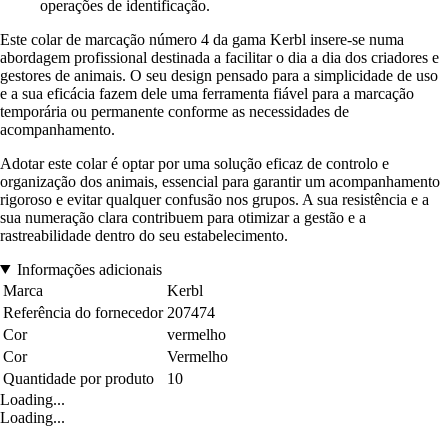
operações de identificação.
Este colar de marcação número 4 da gama Kerbl insere-se numa
abordagem profissional destinada a facilitar o dia a dia dos criadores e
gestores de animais. O seu design pensado para a simplicidade de uso
e a sua eficácia fazem dele uma ferramenta fiável para a marcação
temporária ou permanente conforme as necessidades de
acompanhamento.
Adotar este colar é optar por uma solução eficaz de controlo e
organização dos animais, essencial para garantir um acompanhamento
rigoroso e evitar qualquer confusão nos grupos. A sua resistência e a
sua numeração clara contribuem para otimizar a gestão e a
rastreabilidade dentro do seu estabelecimento.
Informações adicionais
Marca
Kerbl
Referência do fornecedor
207474
Cor
vermelho
Cor
Vermelho
Quantidade por produto
10
Loading...
Loading...