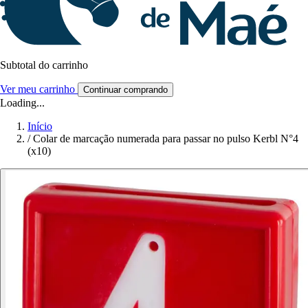
Subtotal do carrinho
Ver meu carrinho
Continuar comprando
Loading...
Início
/
Colar de marcação numerada para passar no pulso Kerbl N°4
(x10)