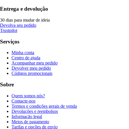
Entrega e devolução
30 dias para mudar de ideia
Devolva seu pedido
Trustpilot
Serviços
Minha conta
Centro de ajuda
Acompanhar meu pedido
Devolver meu pedido
Códigos promocionais
Sobre
Quem somos nós?
Contacte-nos
Termos e condições gerais de venda
Devoluções e reembolsos
Informação legal
Meios de pagamento
Tarifas e opções de envio