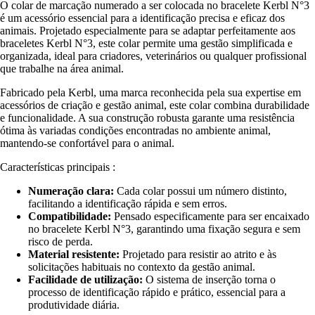
O colar de marcação numerado a ser colocada no bracelete Kerbl N°3
é um acessório essencial para a identificação precisa e eficaz dos
animais. Projetado especialmente para se adaptar perfeitamente aos
braceletes Kerbl N°3, este colar permite uma gestão simplificada e
organizada, ideal para criadores, veterinários ou qualquer profissional
que trabalhe na área animal.
Fabricado pela Kerbl, uma marca reconhecida pela sua expertise em
acessórios de criação e gestão animal, este colar combina durabilidade
e funcionalidade. A sua construção robusta garante uma resistência
ótima às variadas condições encontradas no ambiente animal,
mantendo-se confortável para o animal.
Características principais :
Numeração clara:
Cada colar possui um número distinto,
facilitando a identificação rápida e sem erros.
Compatibilidade:
Pensado especificamente para ser encaixado
no bracelete Kerbl N°3, garantindo uma fixação segura e sem
risco de perda.
Material resistente:
Projetado para resistir ao atrito e às
solicitações habituais no contexto da gestão animal.
Facilidade de utilização:
O sistema de inserção torna o
processo de identificação rápido e prático, essencial para a
produtividade diária.