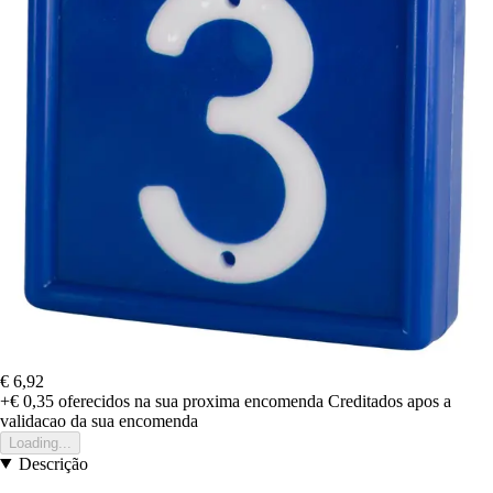
€ 6,92
+€ 0,35
oferecidos na sua proxima encomenda
Creditados apos a
validacao da sua encomenda
Loading...
Descrição