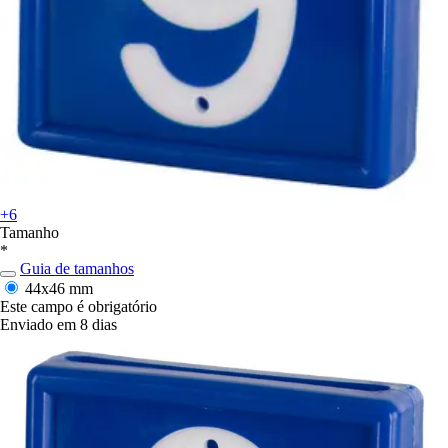
+6
Tamanho
*
Guia de tamanhos
44x46 mm
Este campo é obrigatório
Enviado em 8 dias