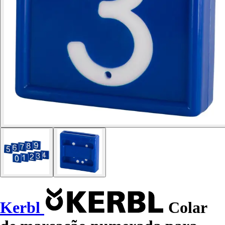
Kerbl
Colar