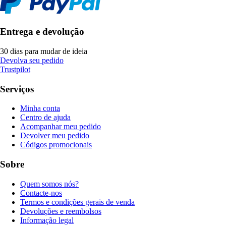
Entrega e devolução
30 dias para mudar de ideia
Devolva seu pedido
Trustpilot
Serviços
Minha conta
Centro de ajuda
Acompanhar meu pedido
Devolver meu pedido
Códigos promocionais
Sobre
Quem somos nós?
Contacte-nos
Termos e condições gerais de venda
Devoluções e reembolsos
Informação legal