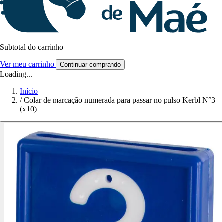
Subtotal do carrinho
Ver meu carrinho
Continuar comprando
Loading...
Início
/
Colar de marcação numerada para passar no pulso Kerbl N°3
(x10)