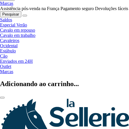
Marcas
Assistência pós-venda na França
Pagamento seguro
Devoluções fáceis
Pesquisar
Saldos
Especial Verão
Cavalo em repouso
Cavalo em trabalho
Cavaleiros
Ocidental
Estábulo
Cão
Enviados em 24H
Outlet
Marcas
Adicionando ao carrinho...