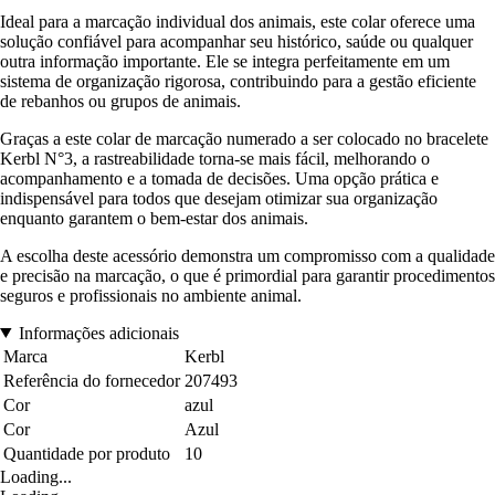
Ideal para a marcação individual dos animais, este colar oferece uma
solução confiável para acompanhar seu histórico, saúde ou qualquer
outra informação importante. Ele se integra perfeitamente em um
sistema de organização rigorosa, contribuindo para a gestão eficiente
de rebanhos ou grupos de animais.
Graças a este colar de marcação numerado a ser colocado no bracelete
Kerbl N°3, a rastreabilidade torna-se mais fácil, melhorando o
acompanhamento e a tomada de decisões. Uma opção prática e
indispensável para todos que desejam otimizar sua organização
enquanto garantem o bem-estar dos animais.
A escolha deste acessório demonstra um compromisso com a qualidade
e precisão na marcação, o que é primordial para garantir procedimentos
seguros e profissionais no ambiente animal.
Informações adicionais
Marca
Kerbl
Referência do fornecedor
207493
Cor
azul
Cor
Azul
Quantidade por produto
10
Loading...