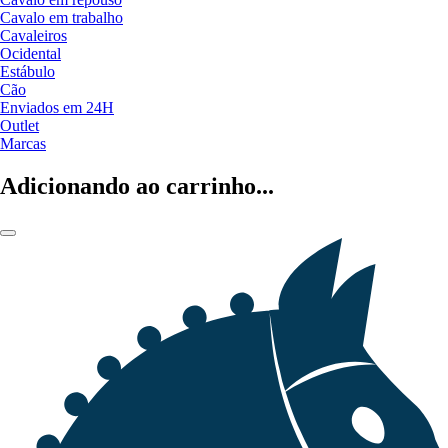
Cavalo em trabalho
Cavaleiros
Ocidental
Estábulo
Cão
Enviados em 24H
Outlet
Marcas
Adicionando ao carrinho...