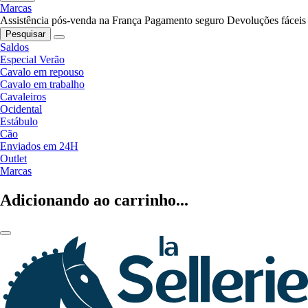
Marcas
Assistência pós-venda na França
Pagamento seguro
Devoluções fáceis
Pesquisar
Saldos
Especial Verão
Cavalo em repouso
Cavalo em trabalho
Cavaleiros
Ocidental
Estábulo
Cão
Enviados em 24H
Outlet
Marcas
Adicionando ao carrinho...