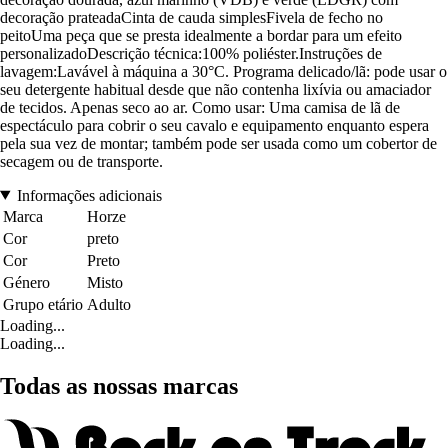
decoração prateadaCinta de cauda simplesFivela de fecho no
peitoUma peça que se presta idealmente a bordar para um efeito
personalizadoDescrição técnica:100% poliéster.Instruções de
lavagem:Lavável à máquina a 30°C. Programa delicado/lã: pode usar o
seu detergente habitual desde que não contenha lixívia ou amaciador
de tecidos. Apenas seco ao ar. Como usar: Uma camisa de lã de
espectáculo para cobrir o seu cavalo e equipamento enquanto espera
pela sua vez de montar; também pode ser usada como um cobertor de
secagem ou de transporte.
Informações adicionais
Marca
Horze
Cor
preto
Cor
Preto
Género
Misto
Grupo etário
Adulto
Loading...
Loading...
Todas as nossas marcas