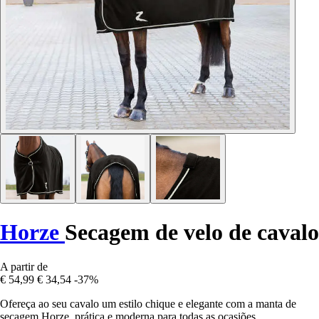
Horze
Secagem de velo de cavalo
A partir de
€ 54,99
€ 34,54
-37%
Ofereça ao seu cavalo um estilo chique e elegante com a manta de
secagem Horze, prática e moderna para todas as ocasiões.