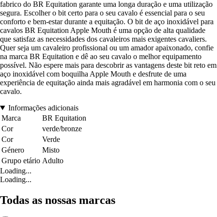
fabrico do BR Equitation garante uma longa duração e uma utilização
segura. Escolher o bit certo para o seu cavalo é essencial para o seu
conforto e bem-estar durante a equitação. O bit de aço inoxidável para
cavalos BR Equitation Apple Mouth é uma opção de alta qualidade
que satisfaz as necessidades dos cavaleiros mais exigentes cavaliers.
Quer seja um cavaleiro profissional ou um amador apaixonado, confie
na marca BR Equitation e dê ao seu cavalo o melhor equipamento
possível. Não espere mais para descobrir as vantagens deste bit reto em
aço inoxidável com boquilha Apple Mouth e desfrute de uma
experiência de equitação ainda mais agradável em harmonia com o seu
cavalo.
Informações adicionais
Marca
BR Equitation
Cor
verde/bronze
Cor
Verde
Género
Misto
Grupo etário
Adulto
Loading...
Loading...
Todas as nossas marcas