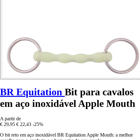
BR Equitation
Bit para cavalos
em aço inoxidável Apple Mouth
A partir de
€ 29,95
€ 22,43
-25%
O bit reto em aço inoxidável BR Equitation Apple Mouth: a melhor