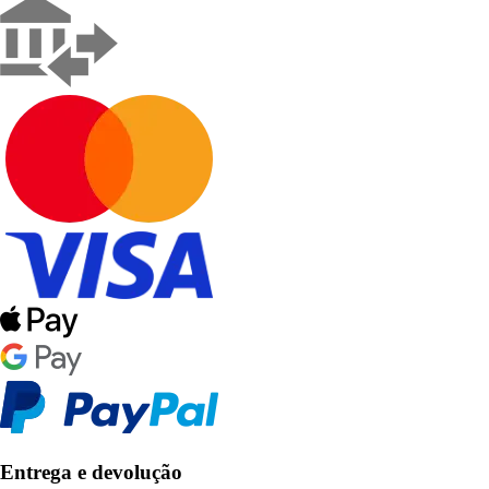
Entrega e devolução