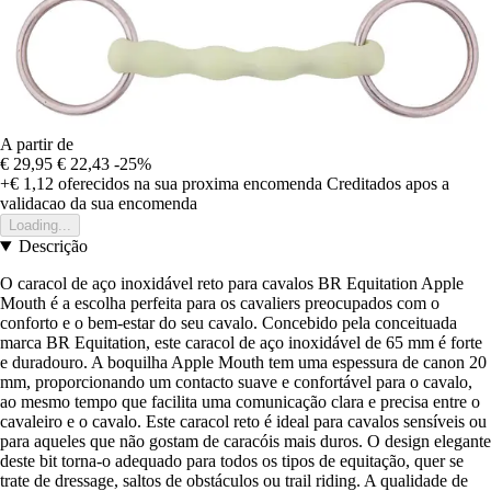
A partir de
€ 29,95
€ 22,43
-25%
+€ 1,12
oferecidos na sua proxima encomenda
Creditados apos a
validacao da sua encomenda
Loading...
Descrição
O caracol de aço inoxidável reto para cavalos BR Equitation Apple
Mouth é a escolha perfeita para os cavaliers preocupados com o
conforto e o bem-estar do seu cavalo. Concebido pela conceituada
marca BR Equitation, este caracol de aço inoxidável de 65 mm é forte
e duradouro. A boquilha Apple Mouth tem uma espessura de canon 20
mm, proporcionando um contacto suave e confortável para o cavalo,
ao mesmo tempo que facilita uma comunicação clara e precisa entre o
cavaleiro e o cavalo. Este caracol reto é ideal para cavalos sensíveis ou
para aqueles que não gostam de caracóis mais duros. O design elegante
deste bit torna-o adequado para todos os tipos de equitação, quer se
trate de dressage, saltos de obstáculos ou trail riding. A qualidade de