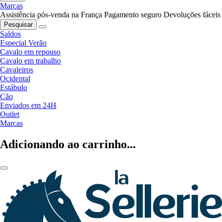
Marcas
Assistência pós-venda na França
Pagamento seguro
Devoluções fáceis
Pesquisar
Saldos
Especial Verão
Cavalo em repouso
Cavalo em trabalho
Cavaleiros
Ocidental
Estábulo
Cão
Enviados em 24H
Outlet
Marcas
Adicionando ao carrinho...