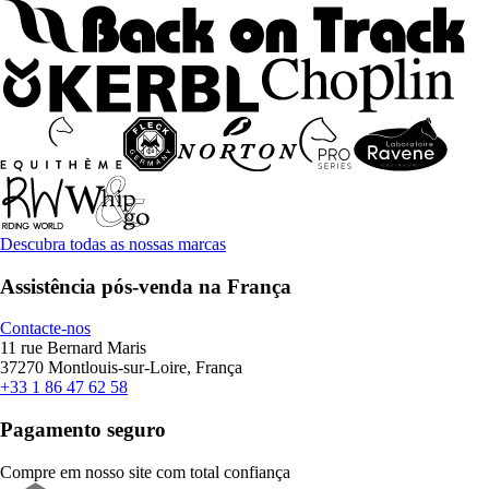
Descubra todas as nossas marcas
Assistência pós-venda na França
Contacte-nos
11 rue Bernard Maris
37270 Montlouis-sur-Loire, França
+33 1 86 47 62 58
Pagamento seguro
Compre em nosso site com total confiança