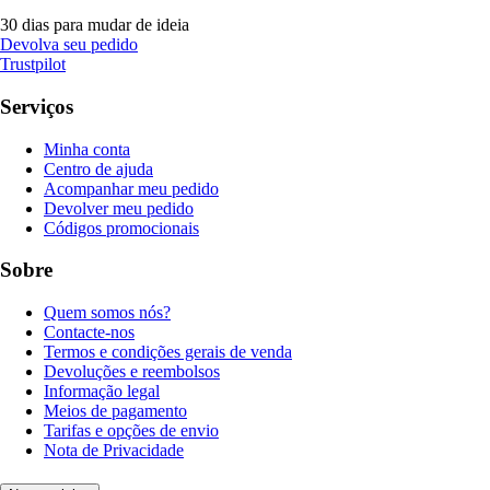
30 dias para mudar de ideia
Devolva seu pedido
Trustpilot
Serviços
Minha conta
Centro de ajuda
Acompanhar meu pedido
Devolver meu pedido
Códigos promocionais
Sobre
Quem somos nós?
Contacte-nos
Termos e condições gerais de venda
Devoluções e reembolsos
Informação legal
Meios de pagamento
Tarifas e opções de envio
Nota de Privacidade