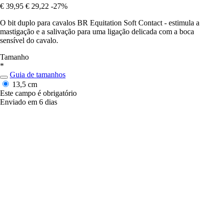
€ 39,95
€ 29,22
-27%
O bit duplo para cavalos BR Equitation Soft Contact - estimula a
mastigação e a salivação para uma ligação delicada com a boca
sensível do cavalo.
Tamanho
*
Guia de tamanhos
13,5 cm
Este campo é obrigatório
Enviado em 6 dias