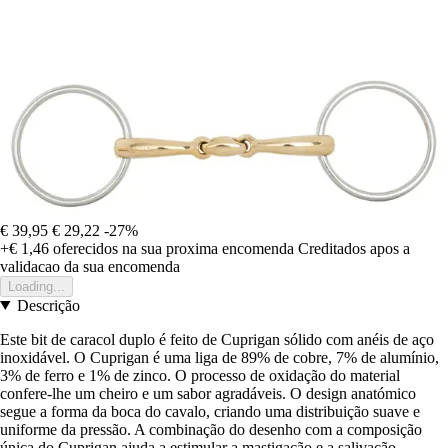
€ 39,95
€ 29,22
-27%
+€ 1,46
oferecidos na sua proxima encomenda
Creditados apos a
validacao da sua encomenda
Loading...
Descrição
Este bit de caracol duplo é feito de Cuprigan sólido com anéis de aço
inoxidável. O Cuprigan é uma liga de 89% de cobre, 7% de alumínio,
3% de ferro e 1% de zinco. O processo de oxidação do material
confere-lhe um cheiro e um sabor agradáveis. O design anatómico
segue a forma da boca do cavalo, criando uma distribuição suave e
uniforme da pressão. A combinação do desenho com a composição
única do Cuprigan ajuda a estimular a mastigação e a salivação,