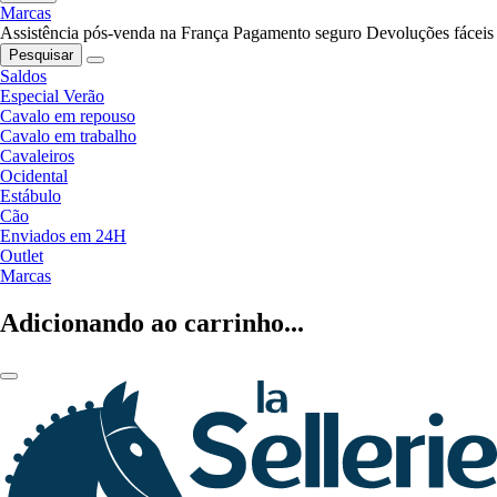
Marcas
Assistência pós-venda na França
Pagamento seguro
Devoluções fáceis
Pesquisar
Saldos
Especial Verão
Cavalo em repouso
Cavalo em trabalho
Cavaleiros
Ocidental
Estábulo
Cão
Enviados em 24H
Outlet
Marcas
Adicionando ao carrinho...