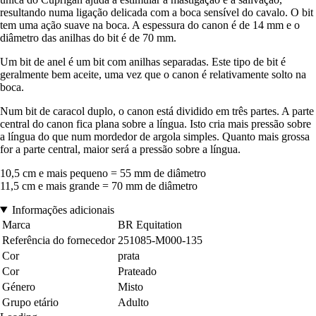
resultando numa ligação delicada com a boca sensível do cavalo. O bit
tem uma ação suave na boca. A espessura do canon é de 14 mm e o
diâmetro das anilhas do bit é de 70 mm.
Um bit de anel é um bit com anilhas separadas. Este tipo de bit é
geralmente bem aceite, uma vez que o canon é relativamente solto na
boca.
Num bit de caracol duplo, o canon está dividido em três partes. A parte
central do canon fica plana sobre a língua. Isto cria mais pressão sobre
a língua do que num mordedor de argola simples. Quanto mais grossa
for a parte central, maior será a pressão sobre a língua.
10,5 cm e mais pequeno = 55 mm de diâmetro
11,5 cm e mais grande = 70 mm de diâmetro
Informações adicionais
Marca
BR Equitation
Referência do fornecedor
251085-M000-135
Cor
prata
Cor
Prateado
Género
Misto
Grupo etário
Adulto