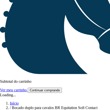
Subtotal do carrinho
Ver meu carrinho
Continuar comprando
Loading...
Início
/
Bocado duplo para cavalos BR Equitation Soft Contact