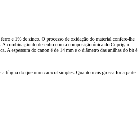
ferro e 1% de zinco. O processo de oxidação do material confere-lhe
são. A combinação do desenho com a composição única do Cuprigan
oca. A espessura do canon é de 14 mm e o diâmetro das anilhas do bit é
.
re a língua do que num caracol simples. Quanto mais grossa for a parte