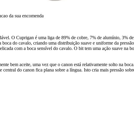
dacao da sua encomenda
idável. O Cuprigan é uma liga de 89% de cobre, 7% de alumínio, 3% de 
a boca do cavalo, criando uma distribuição suave e uniforme da pres
 delicada com a boca sensível do cavalo. O bit tem uma ação suave na b
lmente bem aceite, uma vez que o canon está relativamente solto na boca
e central do canon fica plana sobre a língua. Isto cria mais pressão sob