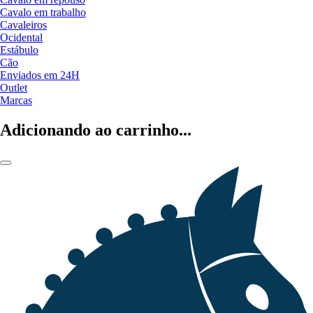
Cavalo em trabalho
Cavaleiros
Ocidental
Estábulo
Cão
Enviados em 24H
Outlet
Marcas
Adicionando ao carrinho...