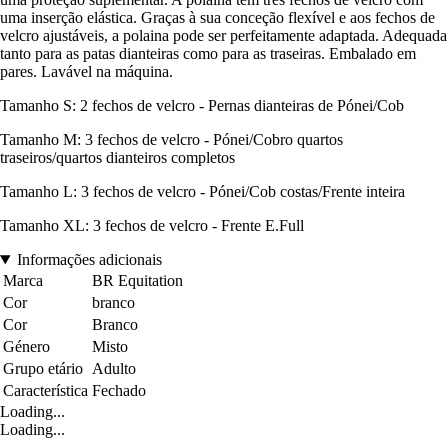
uma inserção elástica. Graças à sua conceção flexível e aos fechos de
velcro ajustáveis, a polaina pode ser perfeitamente adaptada. Adequada
tanto para as patas dianteiras como para as traseiras. Embalado em
pares. Lavável na máquina.
Tamanho S: 2 fechos de velcro - Pernas dianteiras de Pónei/Cob
Tamanho M: 3 fechos de velcro - Pónei/Cobro quartos
traseiros/quartos dianteiros completos
Tamanho L: 3 fechos de velcro - Pónei/Cob costas/Frente inteira
Tamanho XL: 3 fechos de velcro - Frente E.Full
Informações adicionais
Marca
BR Equitation
Cor
branco
Cor
Branco
Género
Misto
Grupo etário
Adulto
Característica
Fechado
Loading...
Loading...