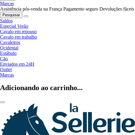
Marcas
Assistência pós-venda na França
Pagamento seguro
Devoluções fáceis
Pesquisar
Saldos
Especial Verão
Cavalo em repouso
Cavalo em trabalho
Cavaleiros
Ocidental
Estábulo
Cão
Enviados em 24H
Outlet
Marcas
Adicionando ao carrinho...