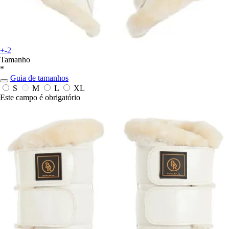
+-2
Tamanho
*
Guia de tamanhos
S
M
L
XL
Este campo é obrigatório