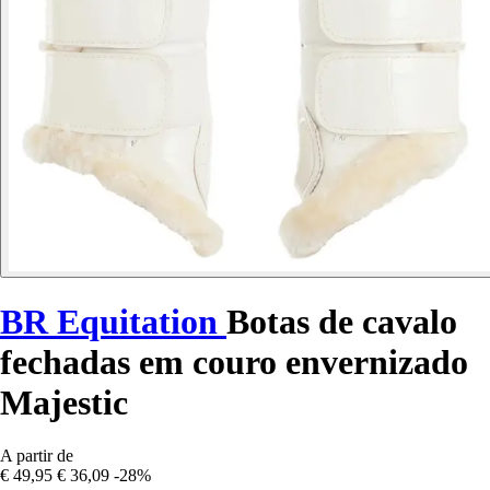
BR Equitation
Botas de cavalo
fechadas em couro envernizado
Majestic
A partir de
€ 49,95
€ 36,09
-28%