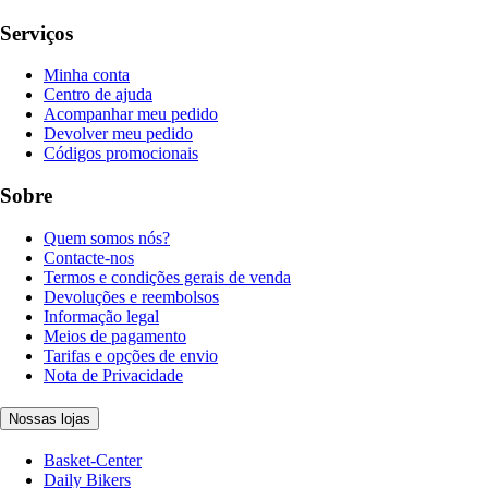
Serviços
Minha conta
Centro de ajuda
Acompanhar meu pedido
Devolver meu pedido
Códigos promocionais
Sobre
Quem somos nós?
Contacte-nos
Termos e condições gerais de venda
Devoluções e reembolsos
Informação legal
Meios de pagamento
Tarifas e opções de envio
Nota de Privacidade
Nossas lojas
Basket-Center
Daily Bikers