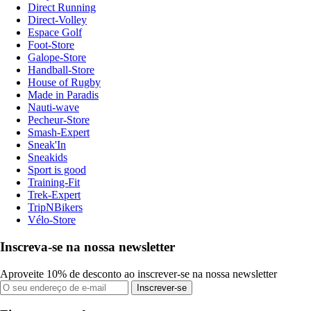
Direct Running
Direct-Volley
Espace Golf
Foot-Store
Galope-Store
Handball-Store
House of Rugby
Made in Paradis
Nauti-wave
Pecheur-Store
Smash-Expert
Sneak'In
Sneakids
Sport is good
Training-Fit
Trek-Expert
TripNBikers
Vélo-Store
Inscreva-se na nossa newsletter
Aproveite 10% de desconto ao inscrever-se na nossa newsletter
Inscrever-se