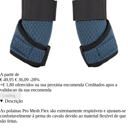
A partir de
€ 49,95
€ 36,09
-28%
+€ 1,80
oferecidos na sua proxima encomenda
Creditados apos a
validacao da sua encomenda
Loading...
Descrição
As polainas Pro Mesh Flex são extremamente respiráveis e ajustam-se
confortavelmente à perna do cavalo devido ao material flexível de que
são feitas.