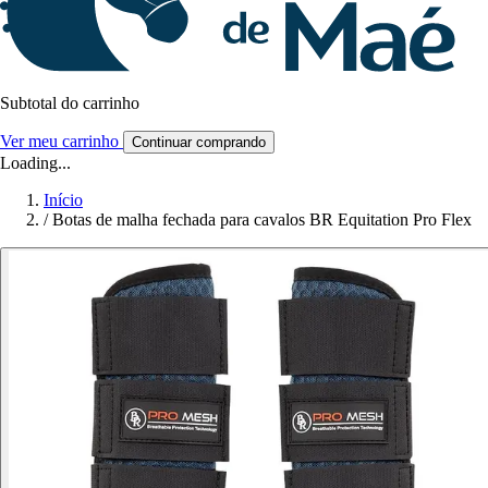
Subtotal do carrinho
Ver meu carrinho
Continuar comprando
Loading...
Início
/
Botas de malha fechada para cavalos BR Equitation Pro Flex