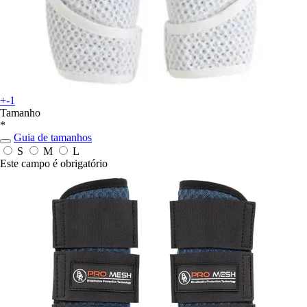
+-1
Tamanho
*
Guia de tamanhos
S
M
L
Este campo é obrigatório