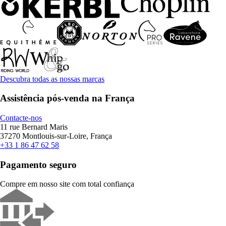
Descubra todas as nossas marcas
Assistência pós-venda na França
Contacte-nos
11 rue Bernard Maris
37270 Montlouis-sur-Loire, França
+33 1 86 47 62 58
Pagamento seguro
Compre em nosso site com total confiança