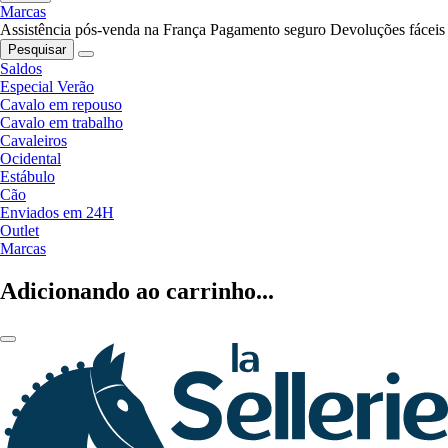
Marcas
Assistência pós-venda na França
Pagamento seguro
Devoluções fáceis
Pesquisar
Saldos
Especial Verão
Cavalo em repouso
Cavalo em trabalho
Cavaleiros
Ocidental
Estábulo
Cão
Enviados em 24H
Outlet
Marcas
Adicionando ao carrinho...