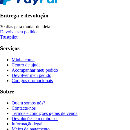
Entrega e devolução
30 dias para mudar de ideia
Devolva seu pedido
Trustpilot
Serviços
Minha conta
Centro de ajuda
Acompanhar meu pedido
Devolver meu pedido
Códigos promocionais
Sobre
Quem somos nós?
Contacte-nos
Termos e condições gerais de venda
Devoluções e reembolsos
Informação legal
Meios de pagamento