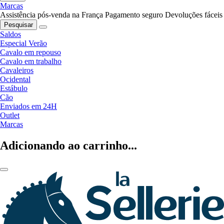
Marcas
Assistência pós-venda na França
Pagamento seguro
Devoluções fáceis
Pesquisar
Saldos
Especial Verão
Cavalo em repouso
Cavalo em trabalho
Cavaleiros
Ocidental
Estábulo
Cão
Enviados em 24H
Outlet
Marcas
Adicionando ao carrinho...