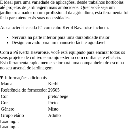
É ideal para uma variedade de aplicações, desde trabalhos hortícolas
até projetos de jardinagem mais ambiciosos. Quer você seja um
jardineiro amador ou um profissional da agricultura, esta ferramenta foi
feita para atender às suas necessidades.
As características da Pá com cabo Kerbl Bavaroise incluem:
Nervura na parte inferior para uma durabilidade maior
Design curvado para um manuseio fácil e agradável
Com a Pá Kerbl Bavaroise, você está equipado para encarar todos os
seus projetos de cultivo e arranjo externo com confiança e eficácia.
Esta ferramenta rapidamente se tornará uma companheira de escolha
no seu arsenal de jardinagem.
Informações adicionais
Marca
Kerbl
Referência do fornecedor
29505
Cor
preto/ bege
Cor
Preto
Género
Misto
Grupo etário
Adulto
Loading...
Loading...