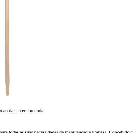
dacao da sua encomenda
 para todas as suas necessidades de manutenção e limpeza. Concebido