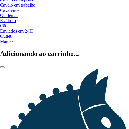
Cavalo em trabalho
Cavaleiros
Ocidental
Estábulo
Cão
Enviados em 24H
Outlet
Marcas
Adicionando ao carrinho...