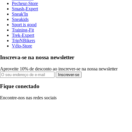
Pecheur-Store
Smash-Expert
Sneak'In
Sneakids
Sport is good
Training-Fit
Trek-Expert
TripNBikers
Vélo-Store
Inscreva-se na nossa newsletter
Aproveite 10% de desconto ao inscrever-se na nossa newsletter
Inscrever-se
Fique conectado
Encontre-nos nas redes sociais