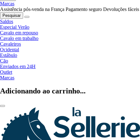
Marcas
Assistência pós-venda na França
Pagamento seguro
Devoluções fáceis
Pesquisar
Saldos
Especial Verão
Cavalo em repouso
Cavalo em trabalho
Cavaleiros
Ocidental
Estábulo
Cão
Enviados em 24H
Outlet
Marcas
Adicionando ao carrinho...