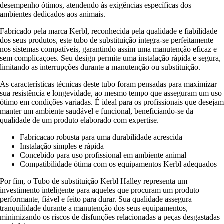
desempenho ótimos, atendendo às exigências específicas dos
ambientes dedicados aos animais.
Fabricado pela marca Kerbl, reconhecida pela qualidade e fiabilidade
dos seus produtos, este tubo de substituição integra-se perfeitamente
nos sistemas compatíveis, garantindo assim uma manutenção eficaz e
sem complicaçōes. Seu design permite uma instalação rápida e segura,
limitando as interrupções durante a manutenção ou substituição.
As características técnicas deste tubo foram pensadas para maximizar
sua resistência e longevidade, ao mesmo tempo que asseguram um uso
ótimo em condições variadas. É ideal para os profissionais que desejam
manter um ambiente saudável e funcional, beneficiando-se da
qualidade de um produto elaborado com expertise.
Fabricacao robusta para uma durabilidade acrescida
Instalação simples e rápida
Concebido para uso profissional em ambiente animal
Compatibilidade ótima com os equipamentos Kerbl adequados
Por fim, o Tubo de substituição Kerbl Halley representa um
investimento inteligente para aqueles que procuram um produto
performante, fiável e feito para durar. Sua qualidade assegura
tranquilidade durante a manutenção dos seus equipamentos,
minimizando os riscos de disfunções relacionadas a peças desgastadas