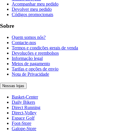
Acompanhar meu pedido
Devolver meu pedido
Códigos promocionais
Sobre
Quem somos nós?
Contacte-nos
Termos e condições gerais de venda
Devoluções e reembolsos
Informação legal
Meios de pagamento
Tarifas e opções de envio
Nota de Privacidade
Nossas lojas
Basket-Center
Daily Bikers
Direct Running
Direct-Volley
Espace Golf
Foot-Store
Galope-Store