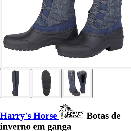
Harry's Horse
Botas de
inverno em ganga