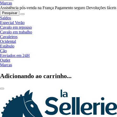
Marcas
Assistência pós-venda na França
Pagamento seguro
Devoluções fáceis
Pesquisar
Saldos
Especial Verão
Cavalo em repouso
Cavalo em trabalho
Cavaleiros
Ocidental
Estábulo
Cão
Enviados em 24H
Outlet
Marcas
Adicionando ao carrinho...