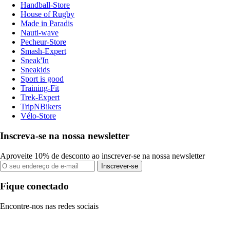
Handball-Store
House of Rugby
Made in Paradis
Nauti-wave
Pecheur-Store
Smash-Expert
Sneak'In
Sneakids
Sport is good
Training-Fit
Trek-Expert
TripNBikers
Vélo-Store
Inscreva-se na nossa newsletter
Aproveite 10% de desconto ao inscrever-se na nossa newsletter
Inscrever-se
Fique conectado
Encontre-nos nas redes sociais