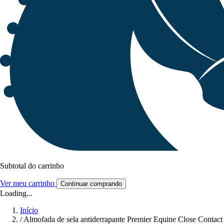
Subtotal do carrinho
Ver meu carrinho
Continuar comprando
Loading...
Início
/
Almofada de sela antiderrapante Premier Equine Close Contact