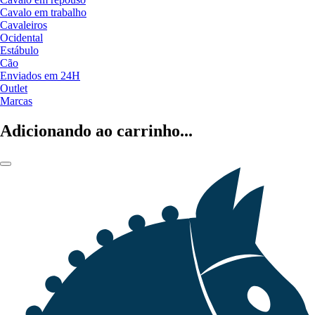
Cavalo em trabalho
Cavaleiros
Ocidental
Estábulo
Cão
Enviados em 24H
Outlet
Marcas
Adicionando ao carrinho...