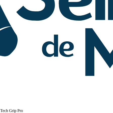
 Tech Grip Pro