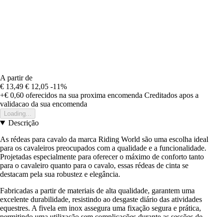
A partir de
€ 13,49
€ 12,05
-11%
+€ 0,60
oferecidos na sua proxima encomenda
Creditados apos a
validacao da sua encomenda
Loading...
Descrição
As rédeas para cavalo da marca Riding World são uma escolha ideal
para os cavaleiros preocupados com a qualidade e a funcionalidade.
Projetadas especialmente para oferecer o máximo de conforto tanto
para o cavaleiro quanto para o cavalo, essas rédeas de cinta se
destacam pela sua robustez e elegância.
Fabricadas a partir de materiais de alta qualidade, garantem uma
excelente durabilidade, resistindo ao desgaste diário das atividades
equestres. A fivela em inox assegura uma fixação segura e prática,
permitindo uma utilização sem complicações durante as sessões de