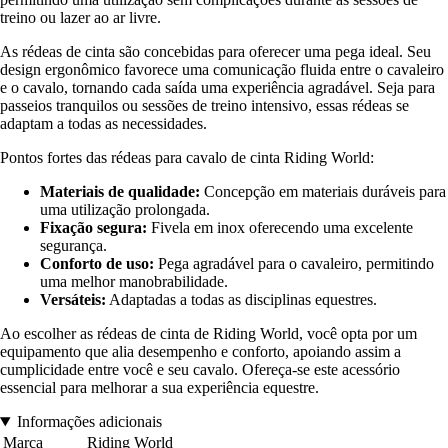
treino ou lazer ao ar livre.
As rédeas de cinta são concebidas para oferecer uma pega ideal. Seu
design ergonômico favorece uma comunicação fluida entre o cavaleiro
e o cavalo, tornando cada saída uma experiência agradável. Seja para
passeios tranquilos ou sessões de treino intensivo, essas rédeas se
adaptam a todas as necessidades.
Pontos fortes das rédeas para cavalo de cinta Riding World:
Materiais de qualidade:
Concepção em materiais duráveis para
uma utilização prolongada.
Fixação segura:
Fivela em inox oferecendo uma excelente
segurança.
Conforto de uso:
Pega agradável para o cavaleiro, permitindo
uma melhor manobrabilidade.
Versáteis:
Adaptadas a todas as disciplinas equestres.
Ao escolher as rédeas de cinta de Riding World, você opta por um
equipamento que alia desempenho e conforto, apoiando assim a
cumplicidade entre você e seu cavalo. Ofereça-se este acessório
essencial para melhorar a sua experiência equestre.
Informações adicionais
Marca
Riding World