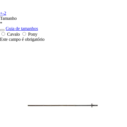
+-2
Tamanho
*
Guia de tamanhos
Cavalo
Pony
Este campo é obrigatório