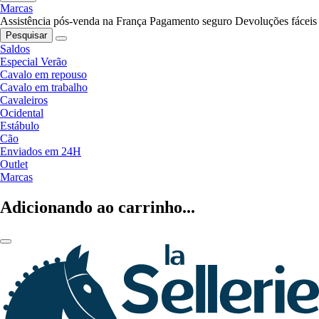
Marcas
Assistência pós-venda na França
Pagamento seguro
Devoluções fáceis
Pesquisar
Saldos
Especial Verão
Cavalo em repouso
Cavalo em trabalho
Cavaleiros
Ocidental
Estábulo
Cão
Enviados em 24H
Outlet
Marcas
Adicionando ao carrinho...