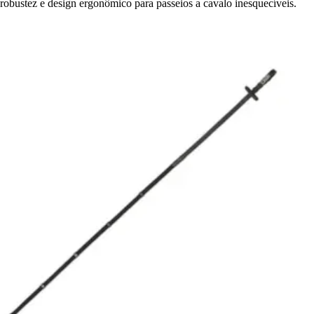
robustez e design ergonômico para passeios a cavalo inesquecíveis.