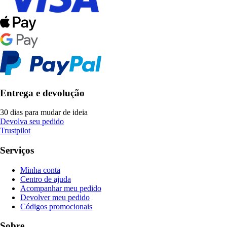
Entrega e devolução
30 dias para mudar de ideia
Devolva seu pedido
Trustpilot
Serviços
Minha conta
Centro de ajuda
Acompanhar meu pedido
Devolver meu pedido
Códigos promocionais
Sobre