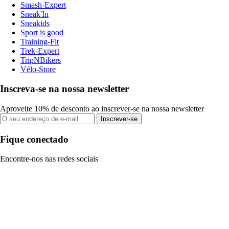
Smash-Expert
Sneak'In
Sneakids
Sport is good
Training-Fit
Trek-Expert
TripNBikers
Vélo-Store
Inscreva-se na nossa newsletter
Aproveite 10% de desconto ao inscrever-se na nossa newsletter
Inscrever-se
Fique conectado
Encontre-nos nas redes sociais