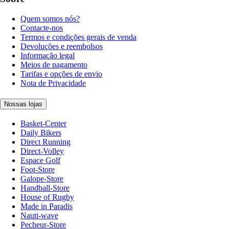
Quem somos nós?
Contacte-nos
Termos e condições gerais de venda
Devoluções e reembolsos
Informação legal
Meios de pagamento
Tarifas e opções de envio
Nota de Privacidade
Nossas lojas
Basket-Center
Daily Bikers
Direct Running
Direct-Volley
Espace Golf
Foot-Store
Galope-Store
Handball-Store
House of Rugby
Made in Paradis
Nauti-wave
Pecheur-Store