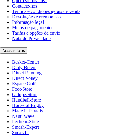
Quem somos nós?
Contacte-nos
Termos e condições gerais de venda
Devoluções e reembolsos
Informação legal
Meios de pagamento
Tarifas e opções de envio
Nota de Privacidade
Nossas lojas
Basket-Center
Daily Bikers
Direct Running
Direct-Volley
Espace Golf
Foot-Store
Galope-Store
Handball-Store
House of Rugby
Made in Paradis
Nauti-wave
Pecheur-Store
Smash-Expert
Sneak'In