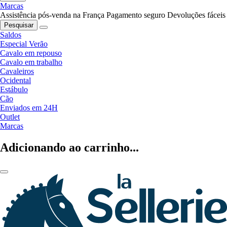
Marcas
Assistência pós-venda na França
Pagamento seguro
Devoluções fáceis
Pesquisar
Saldos
Especial Verão
Cavalo em repouso
Cavalo em trabalho
Cavaleiros
Ocidental
Estábulo
Cão
Enviados em 24H
Outlet
Marcas
Adicionando ao carrinho...