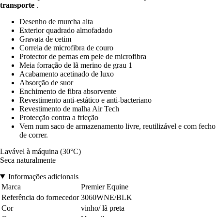
transporte
.
Desenho de murcha alta
Exterior quadrado almofadado
Gravata de cetim
Correia de microfibra de couro
Protector de pernas em pele de microfibra
Meia forração de lã merino de grau 1
Acabamento acetinado de luxo
Absorção de suor
Enchimento de fibra absorvente
Revestimento anti-estático e anti-bacteriano
Revestimento de malha Air Tech
Protecção contra a fricção
Vem num saco de armazenamento livre, reutilizável e com fecho
de correr.
Lavável à máquina (30°C)
Seca naturalmente
Informações adicionais
Marca
Premier Equine
Referência do fornecedor
3060WNE/BLK
Cor
vinho/ lã preta