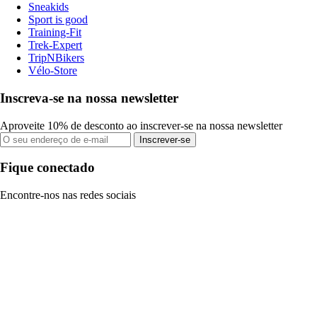
Sneakids
Sport is good
Training-Fit
Trek-Expert
TripNBikers
Vélo-Store
Inscreva-se na nossa newsletter
Aproveite 10% de desconto ao inscrever-se na nossa newsletter
Inscrever-se
Fique conectado
Encontre-nos nas redes sociais