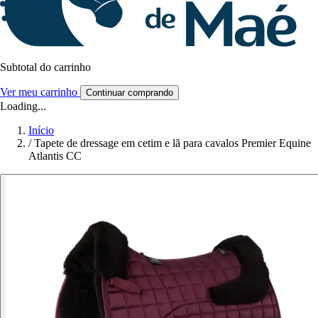
Subtotal do carrinho
Ver meu carrinho
Continuar comprando
Loading...
Início
/
Tapete de dressage em cetim e lã para cavalos Premier Equine
Atlantis CC