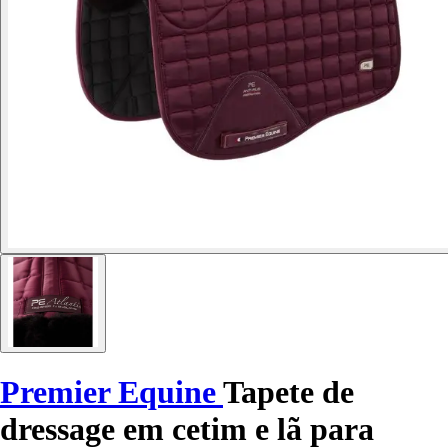
Premier Equine
Tapete de
dressage em cetim e lã para