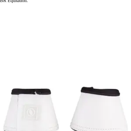
BR Equitation.