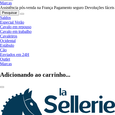
Marcas
Assistência pós-venda na França
Pagamento seguro
Devoluções fáceis
Pesquisar
Saldos
Especial Verão
Cavalo em repouso
Cavalo em trabalho
Cavaleiros
Ocidental
Estábulo
Cão
Enviados em 24H
Outlet
Marcas
Adicionando ao carrinho...