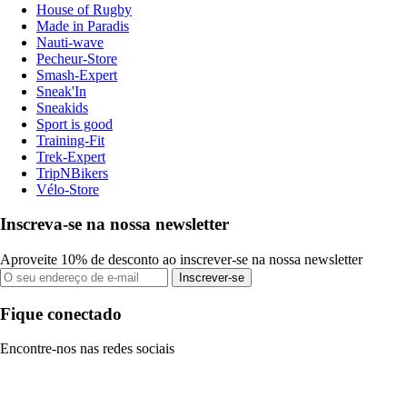
House of Rugby
Made in Paradis
Nauti-wave
Pecheur-Store
Smash-Expert
Sneak'In
Sneakids
Sport is good
Training-Fit
Trek-Expert
TripNBikers
Vélo-Store
Inscreva-se na nossa newsletter
Aproveite 10% de desconto ao inscrever-se na nossa newsletter
Inscrever-se
Fique conectado
Encontre-nos nas redes sociais