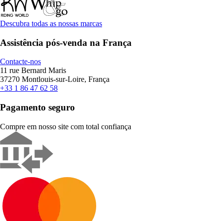
Descubra todas as nossas marcas
Assistência pós-venda na França
Contacte-nos
11 rue Bernard Maris
37270 Montlouis-sur-Loire, França
+33 1 86 47 62 58
Pagamento seguro
Compre em nosso site com total confiança