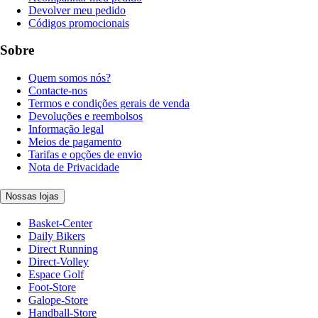
Devolver meu pedido
Códigos promocionais
Sobre
Quem somos nós?
Contacte-nos
Termos e condições gerais de venda
Devoluções e reembolsos
Informação legal
Meios de pagamento
Tarifas e opções de envio
Nota de Privacidade
Nossas lojas
Basket-Center
Daily Bikers
Direct Running
Direct-Volley
Espace Golf
Foot-Store
Galope-Store
Handball-Store