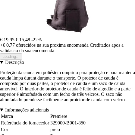
€ 19,95
€ 15,48
-22%
+€ 0,77
oferecidos na sua proxima encomenda
Creditados apos a
validacao da sua encomenda
Loading...
Descrição
Proteção da cauda em poliéster comprido para proteção e para manter a
cauda limpa durant durante o transporte. O protetor de cauda é
composto por duas partes, o protetor de cauda e um saco de cauda
amovível. O interior do protetor de cauda é feito de algodão e a parte
superior é almofadada com um fecho de três velcros. O saco não
almofadado prende-se facilmente ao protetor de cauda com velcro.
Informações adicionais
Marca
Premiere
Referência do fornecedor
329000-B001-850
Cor
preto