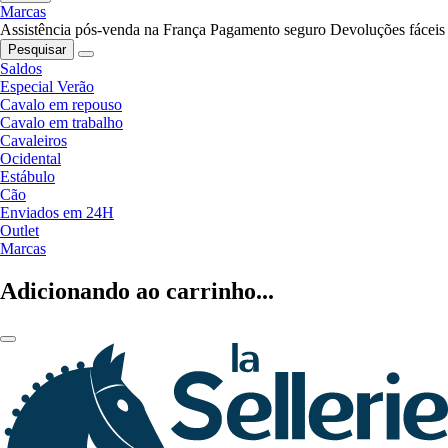
Marcas
Assistência pós-venda na França
Pagamento seguro
Devoluções fáceis
Pesquisar
Saldos
Especial Verão
Cavalo em repouso
Cavalo em trabalho
Cavaleiros
Ocidental
Estábulo
Cão
Enviados em 24H
Outlet
Marcas
Adicionando ao carrinho...