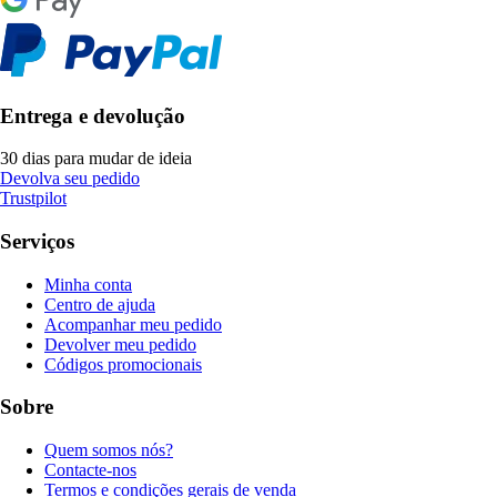
Entrega e devolução
30 dias para mudar de ideia
Devolva seu pedido
Trustpilot
Serviços
Minha conta
Centro de ajuda
Acompanhar meu pedido
Devolver meu pedido
Códigos promocionais
Sobre
Quem somos nós?
Contacte-nos
Termos e condições gerais de venda